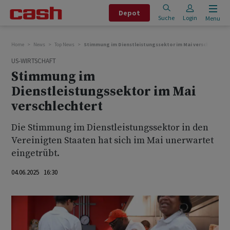
Depot
Suche
Login
Menu
Home
News
Top News
Stimmung im Dienstleistungssektor im Mai verschlechtert
US-WIRTSCHAFT
Stimmung im
Dienstleistungssektor im Mai
verschlechtert
Die Stimmung im Dienstleistungssektor in den
Vereinigten Staaten hat sich im Mai unerwartet
eingetrübt.
04.06.2025 16:30