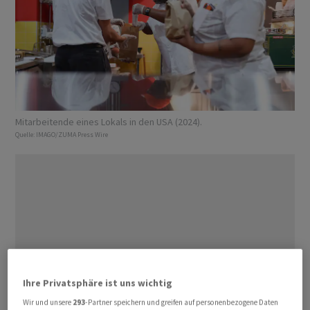
Mitarbeitende eines Lokals in den USA (2024).
Quelle:
IMAGO/ZUMA Press Wire
Ihre Privatsphäre ist uns wichtig
Wir und unsere
293
-Partner speichern und greifen auf personenbezogene Daten