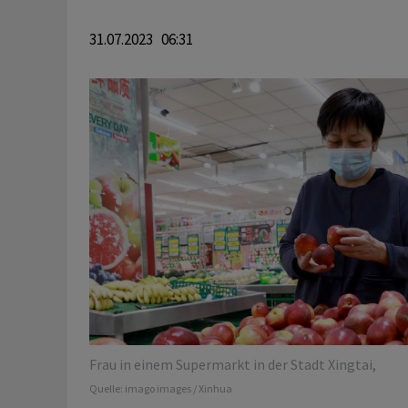
31.07.2023 06:31
Frau in einem Supermarkt in der Stadt Xingtai,
Quelle:
imago images / Xinhua