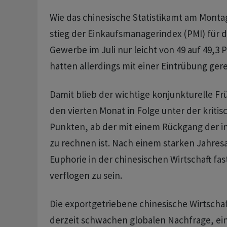
Wie das chinesische Statistikamt am Montag
stieg der Einkaufsmanagerindex (PMI) für 
Gewerbe im Juli nur leicht von 49 auf 49,3 
hatten allerdings mit einer Eintrübung ger
Damit blieb der wichtige konjunkturelle Frü
den vierten Monat in Folge unter der kriti
Punkten, ab der mit einem Rückgang der ind
zu rechnen ist. Nach einem starken Jahresa
Euphorie in der chinesischen Wirtschaft fas
verflogen zu sein.
Die exportgetriebene chinesische Wirtschaf
derzeit schwachen globalen Nachfrage, ei