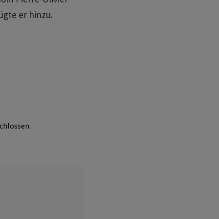
ügte er hinzu.
chlossen.