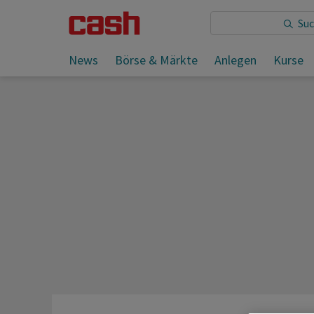
Sie lesen:
News
Börse & Märkte
Anlegen
Kurse