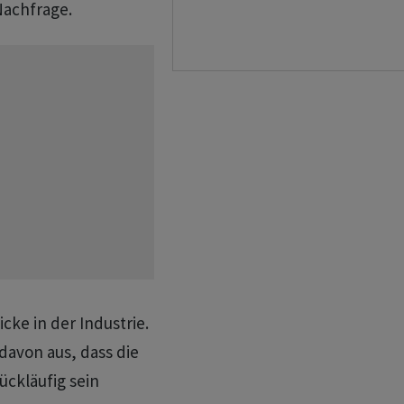
Nachfrage.
icke in der Industrie.
avon aus, dass die
ckläufig sein