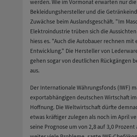
werden. Wie im Vormonat erwarten nur die
Bekleidungshersteller und die Getränkeind
Zuwächse beim Auslandsgeschäft. "Im Mas
Elektroindustrie trüben sich die Aussichten
hiess es. "Auch die Autobauer rechnen mit
Entwicklung." Die Hersteller von Lederwar
gehen sogar von deutlichen Rückgängen b
aus.
Der Internationale Währungsfonds (IWF) m
exportabhängigen deutschen Wirtschaft im
Hoffnung. Die Weltwirtschaft dürfte demna
etwas kräftiger zulegen als noch im April v
seine Prognose um von 2,8 auf 3,0 Prozent 
weiter viele Probleme, sagte IWF-Chefökon