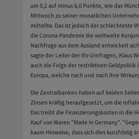
um 0,1 auf minus 6,0 Punkte, wie das Münch
Mittwoch zu seiner monatlichen Unterne
mitteilte. Das ist jedoch der schlechteste We
die Corona-Pandemie die weltweite Konjun
Nachfrage aus dem Ausland entwickelt sic
sagte der Leiter der Ifo-Umfragen, Klaus Wo
auch die Folge der restriktiven Geldpolitik
Europa, welche nach und nach ihre Wirkung
Die Zentralbanken haben auf beiden Seiten 
Zinsen kräftig heraufgesetzt, um die Infla
Das treibt die Finanzierungskosten in die 
Kauf von Waren "Made in Germany". "Gegen
kaum Hinweise, dass sich dies kurzfristig 