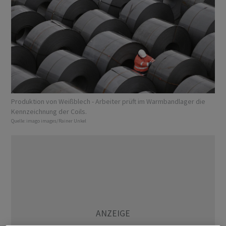
Produktion von Weißblech - Arbeiter prüft im Warmbandlager die
Kennzeichnung der Coils.
Quelle:
imago images/Rainer Unkel