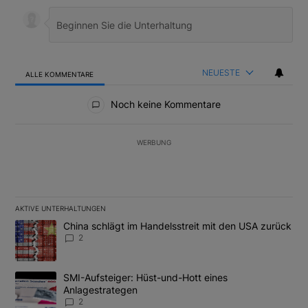
NEUESTE
ALLE KOMMENTARE
Alle Kommentare
Noch keine Kommentare
WERBUNG
AKTIVE UNTERHALTUNGEN
Das Folgende ist eine Liste der am meisten kommentierten Artikel
Ein Trendartikel mit dem Titel "China schlägt im Handelsstreit m
China schlägt im Handelsstreit mit den USA zurück
2
Ein Trendartikel mit dem Titel "SMI-Aufsteiger: Hüst-und-Hott e
SMI-Aufsteiger: Hüst-und-Hott eines
Anlagestrategen
2