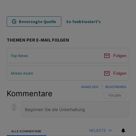
Bevorzugte Quelle
So funktioniert's
THEMEN PER E-MAIL FOLGEN
Top News
Folgen
Aktien Asien
Folgen
ANMELDEN
|
REGISTRIEREN
Kommentare
FOLGE DIESER U
FOLGEN
NEUESTE
ALLE KOMMENTARE