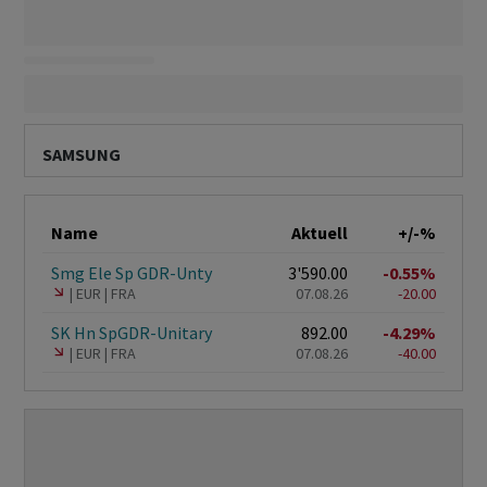
SAMSUNG
Name
Aktuell
+/-%
Smg Ele Sp GDR-Unty
3'590.00
-0.55%
EUR
FRA
07.08.26
-20.00
SK Hn SpGDR-Unitary
892.00
-4.29%
EUR
FRA
07.08.26
-40.00