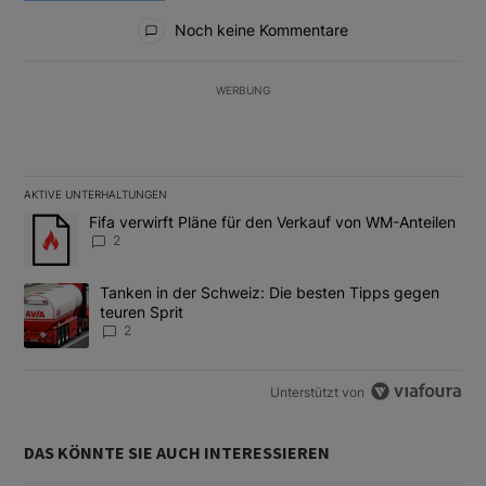
Alle Kommentare
Noch keine Kommentare
WERBUNG
AKTIVE UNTERHALTUNGEN
Das Folgende ist eine Liste der am meisten kommentierten Artikel
Ein Trendartikel mit dem Titel "Fifa verwirft Pläne für den Verk
Fifa verwirft Pläne für den Verkauf von WM-Anteilen
2
Ein Trendartikel mit dem Titel "Tanken in der Schweiz: Die best
Tanken in der Schweiz: Die besten Tipps gegen
teuren Sprit
2
Unterstützt von
DAS KÖNNTE SIE AUCH INTERESSIEREN