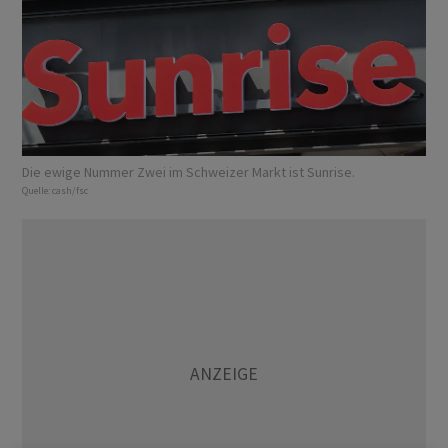
Die ewige Nummer Zwei im Schweizer Markt ist Sunrise.
Quelle:
cash/fsc