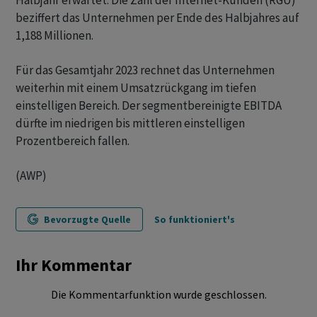
Halbjahr erwartet. Die Zahl der Internet-Kunden (RGU)
beziffert das Unternehmen per Ende des Halbjahres auf
1,188 Millionen.
Für das Gesamtjahr 2023 rechnet das Unternehmen
weiterhin mit einem Umsatzrückgang im tiefen
einstelligen Bereich. Der segmentbereinigte EBITDA
dürfte im niedrigen bis mittleren einstelligen
Prozentbereich fallen.
(AWP)
Bevorzugte Quelle
So funktioniert's
Ihr Kommentar
Die Kommentarfunktion wurde geschlossen.