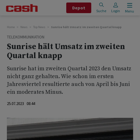
Depot
Suche
Login
Menu
Home
News
Top News
Sunrise hält Umsatz im zweiten Quartal knapp
TELEKOMMUNIKATION
Sunrise hält Umsatz im zweiten
Quartal knapp
Sunrise hat im zweiten Quartal 2023 den Umsatz
nicht ganz gehalten. Wie schon im ersten
Jahresviertel resultierte auch von April bis Juni
ein moderates Minus.
25.07.2023 08:44