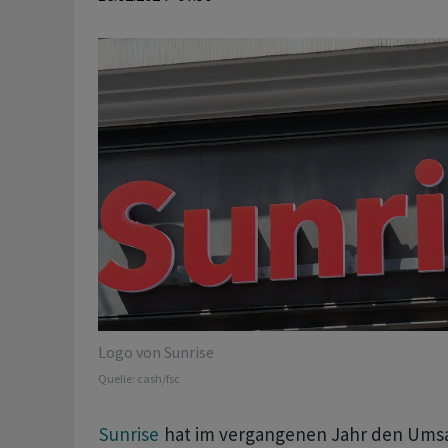
Logo von Sunrise
Quelle:
cash/fsc
Sunrise
hat im vergangenen Jahr den Umsat