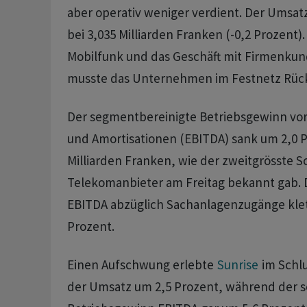
aber operativ weniger verdient. Der Umsat
bei 3,035 Milliarden Franken (-0,2 Prozent
Mobilfunk und das Geschäft mit Firmenkun
musste das Unternehmen im Festnetz Rü
Der segmentbereinigte Betriebsgewinn vo
und Amortisationen (EBITDA) sank um 2,0 P
Milliarden Franken, wie der zweitgrösste 
Telekomanbieter am Freitag bekannt gab. 
EBITDA abzüglich Sachanlagenzugänge klet
Prozent.
Einen Aufschwung erlebte
Sunrise
im Schlu
der Umsatz um 2,5 Prozent, während der 