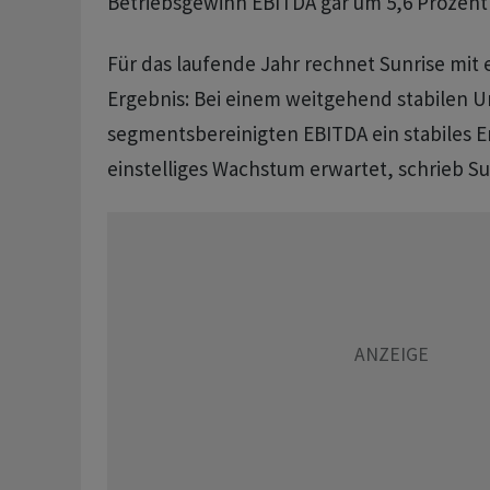
Betriebsgewinn EBITDA gar um 5,6 Prozent 
Für das laufende Jahr rechnet Sunrise mit
Ergebnis: Bei einem weitgehend stabilen 
segmentsbereinigten EBITDA ein stabiles Er
einstelliges Wachstum erwartet, schrieb Su