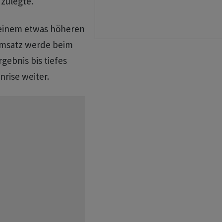
zulegte.
 einem etwas höheren
Umsatz werde beim
gebnis bis tiefes
nrise weiter.