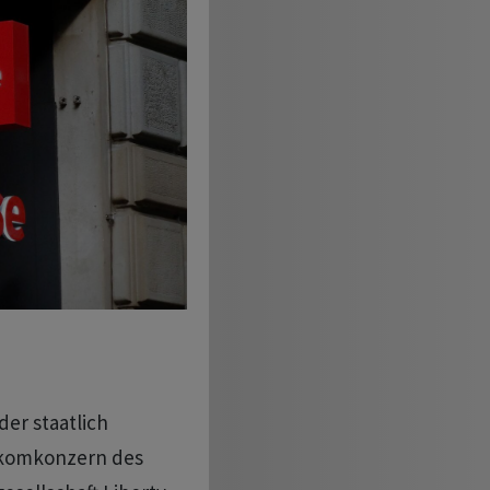
der staatlich
ekomkonzern des