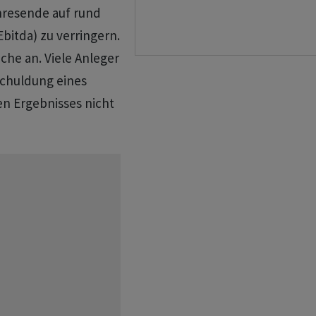
hresende auf rund
bitda) zu verringern.
fache an. Viele Anleger
schuldung eines
n Ergebnisses nicht