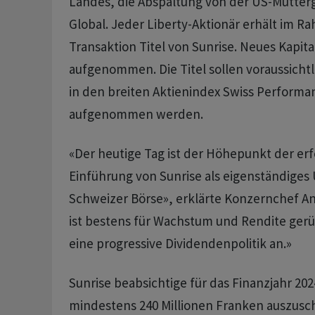
Landes, die Abspaltung von der US-Mutterg
Global. Jeder Liberty-Aktionär erhält im R
Transaktion Titel von Sunrise. Neues Kapita
aufgenommen. Die Titel sollen voraussicht
in den breiten Aktienindex Swiss Performan
aufgenommen werden.
«Der heutige Tag ist der Höhepunkt der er
Einführung von Sunrise als eigenständige
Schweizer Börse», erklärte Konzernchef An
ist bestens für Wachstum und Rendite gerü
eine progressive Dividendenpolitik an.»
Sunrise beabsichtige für das Finanzjahr 20
mindestens 240 Millionen Franken auszusch