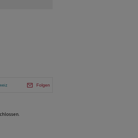
weiz
Folgen
chlossen.