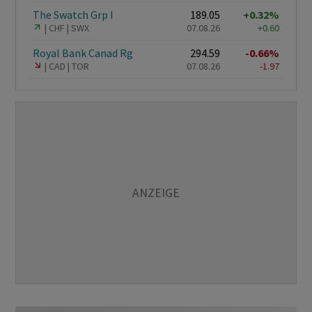
The Swatch Grp I
189.05
+0.32%
CHF
SWX
07.08.26
+0.60
Royal Bank Canad Rg
294.59
-0.66%
CAD
TOR
07.08.26
-1.97