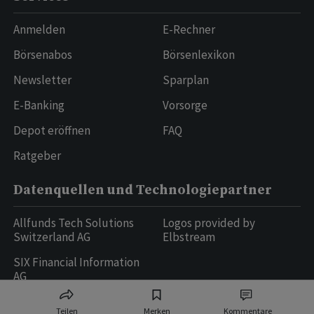
Anmelden
E-Rechner
Börsenabos
Börsenlexikon
Newsletter
Sparplan
E-Banking
Vorsorge
Depot eröffnen
FAQ
Ratgeber
Datenquellen und Technologiepartner
Allfunds Tech Solutions
Logos provided by
Switzerland AG
Elbstream
SIX Financial Information
AG
Teilen
Merken
Kommentare