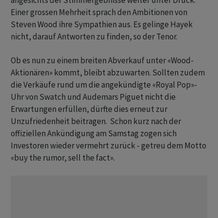
angesichts der Stimmergebnisse weiter unter Druck.
Einer grossen Mehrheit sprach den Ambitionen von
Steven Wood ihre Sympathien aus. Es gelinge Hayek
nicht, darauf Antworten zu finden, so der Tenor.
Ob es nun zu einem breiten Abverkauf unter «Wood-
Aktionären» kommt, bleibt abzuwarten. Sollten zudem
die Verkäufe rund um die angekündigte «Royal Pop»-
Uhr von Swatch und Audemars Piguet nicht die
Erwartungen erfüllen, dürfte dies erneut zur
Unzufriedenheit beitragen. Schon kurz nach der
offiziellen Ankündigung am Samstag zogen sich
Investoren wieder vermehrt zurück - getreu dem Motto
«buy the rumor, sell the fact».