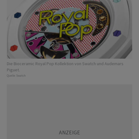
Die Bioceramic Royal Pop Kollektion von Swatch und Audemars
Piguet.
Quelle:
Swatch