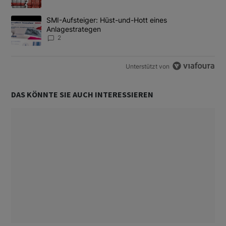
Ein Trendartikel mit dem Titel "SMI-Aufsteiger: Hüst-und-Hott e
SMI-Aufsteiger: Hüst-und-Hott eines
Anlagestrategen
2
Unterstützt von
DAS KÖNNTE SIE AUCH INTERESSIEREN