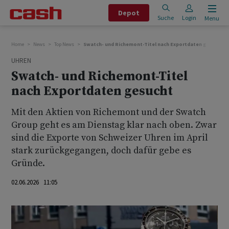
Depot
Suche
Login
Menu
Home
News
Top News
Swatch- und Richemont-Titel nach Exportdaten gesucht
UHREN
Swatch- und Richemont-Titel
nach Exportdaten gesucht
Mit den Aktien von Richemont und der Swatch
Group geht es am Dienstag klar nach oben. Zwar
sind die Exporte von Schweizer Uhren im April
stark zurückgegangen, doch dafür gebe es
Gründe.
02.06.2026 11:05