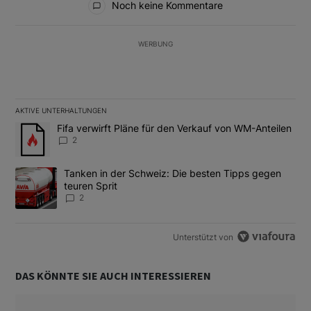
Noch keine Kommentare
WERBUNG
AKTIVE UNTERHALTUNGEN
Das Folgende ist eine Liste der am meisten kommentierten Artikel
Ein Trendartikel mit dem Titel "Fifa verwirft Pläne für den Verk
Fifa verwirft Pläne für den Verkauf von WM-Anteilen
2
Ein Trendartikel mit dem Titel "Tanken in der Schweiz: Die best
Tanken in der Schweiz: Die besten Tipps gegen
teuren Sprit
2
Unterstützt von
DAS KÖNNTE SIE AUCH INTERESSIEREN