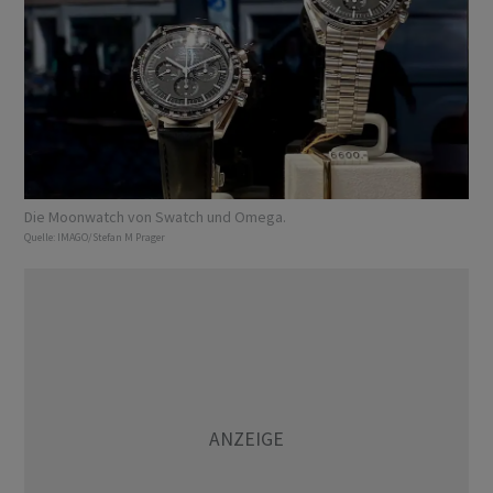
Die Moonwatch von Swatch und Omega.
Quelle:
IMAGO/Stefan M Prager