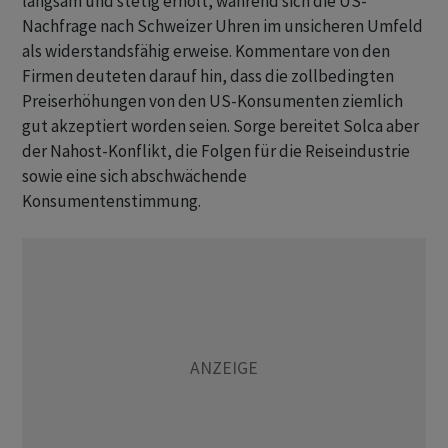
langsam und stetig erholt, während sich die US-
Nachfrage nach Schweizer Uhren im unsicheren Umfeld
als widerstandsfähig erweise. Kommentare von den
Firmen deuteten darauf hin, dass die zollbedingten
Preiserhöhungen von den US-Konsumenten ziemlich
gut akzeptiert worden seien. Sorge bereitet Solca aber
der Nahost-Konflikt, die Folgen für die Reiseindustrie
sowie eine sich abschwächende
Konsumentenstimmung.