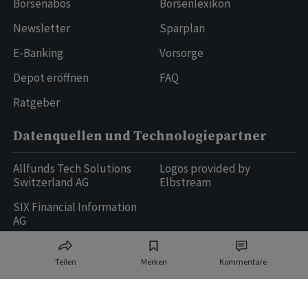
Börsenabos
Börsenlexikon
Newsletter
Sparplan
E-Banking
Vorsorge
Depot eröffnen
FAQ
Ratgeber
Datenquellen und Technologiepartner
Allfunds Tech Solutions
Logos provided by
Switzerland AG
Elbstream
SIX Financial Information
AG
Teilen
Merken
Kommentare
Ringier AG | Ringier Medien Schweiz
16
weitere Publikationen