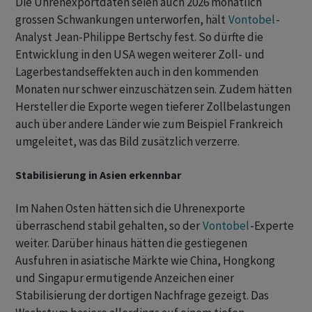
Die Uhrenexportdaten seien auch 2026 monatlich
grossen Schwankungen unterworfen, hält
Vontobel
-
Analyst Jean-Philippe Bertschy fest. So dürfte die
Entwicklung in den USA wegen weiterer Zoll- und
Lagerbestandseffekten auch in den kommenden
Monaten nur schwer einzuschätzen sein. Zudem hätten
Hersteller die Exporte wegen tieferer Zollbelastungen
auch über andere Länder wie zum Beispiel Frankreich
umgeleitet, was das Bild zusätzlich verzerre.
Stabilisierung in Asien erkennbar
Im Nahen Osten hätten sich die Uhrenexporte
überraschend stabil gehalten, so der
Vontobel
-Experte
weiter. Darüber hinaus hätten die gestiegenen
Ausfuhren in asiatische Märkte wie China, Hongkong
und Singapur ermutigende Anzeichen einer
Stabilisierung der dortigen Nachfrage gezeigt. Das