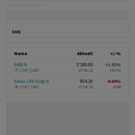
SNB
Name
Aktuell
+/-%
SNB N
3'180.00
+1.92%
CHF
SWX
07.08.26
+60.00
Swiss Life Hldg N
954.20
-0.04%
CHF
SWX
07.08.26
-0.40