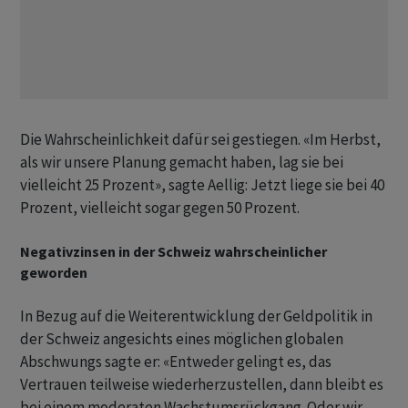
Die Wahrscheinlichkeit dafür sei gestiegen. «Im Herbst,
als wir unsere Planung gemacht haben, lag sie bei
vielleicht 25 Prozent», sagte Aellig: Jetzt liege sie bei 40
Prozent, vielleicht sogar gegen 50 Prozent.
Negativzinsen in der Schweiz wahrscheinlicher
geworden
In Bezug auf die Weiterentwicklung der Geldpolitik in
der Schweiz angesichts eines möglichen globalen
Abschwungs sagte er: «Entweder gelingt es, das
Vertrauen teilweise wiederherzustellen, dann bleibt es
bei einem moderaten Wachstumsrückgang. Oder wir