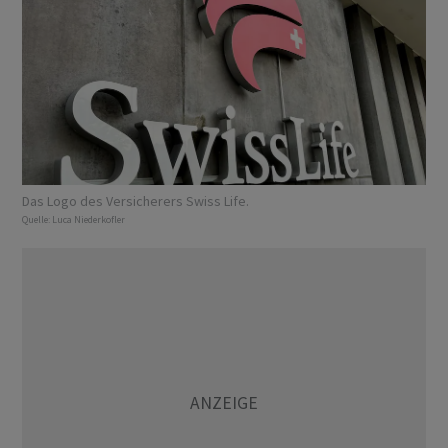
Das Logo des Versicherers Swiss Life.
Quelle:
Luca Niederkofler