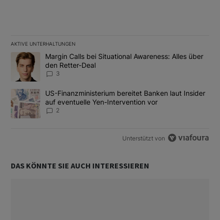
AKTIVE UNTERHALTUNGEN
Das Folgende ist eine Liste der am meisten kommentierten Artikel
Ein Trendartikel mit dem Titel "Margin Calls bei Situational Awar
Margin Calls bei Situational Awareness: Alles über
den Retter-Deal
3
Ein Trendartikel mit dem Titel "US-Finanzministerium bereitet Ban
US-Finanzministerium bereitet Banken laut Insider
auf eventuelle Yen-Intervention vor
2
Unterstützt von
DAS KÖNNTE SIE AUCH INTERESSIEREN