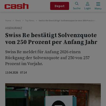
Depot
Suche
Login
Menu
Home
News
Top News
Swiss Re bestätigt Solvenzquote von 250 Prozent per Anf
ASSEKURANZ
Swiss Re bestätigt Solvenzquote
von 250 Prozent per Anfang Jahr
Swiss Re meldet für Anfang 2026 einen
Rückgang der Solvenzquote auf 250 von 257
Prozent im Vorjahr.
13.04.2026 07:14