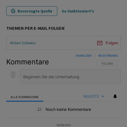
Bevorzugte Quelle
So funktioniert's
THEMEN PER E-MAIL FOLGEN
Aktien Schweiz
Folgen
ANMELDEN
|
REGISTRIEREN
Kommentare
FOLGE DIESER U
FOLGEN
NEUESTE
ALLE KOMMENTARE
Alle Kommentare
Noch keine Kommentare
WERBUNG