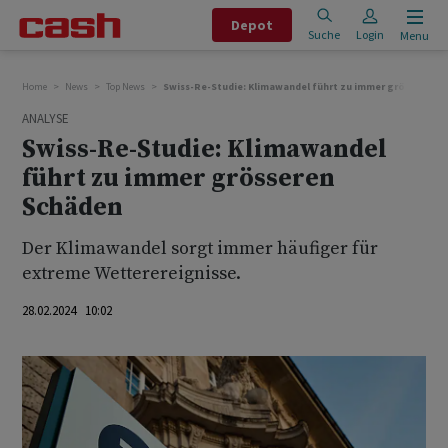
Depot
Suche
Login
Menu
Home
News
Top News
Swiss-Re-Studie: Klimawandel führt zu immer grösseren 
ANALYSE
Swiss-Re-Studie: Klimawandel
führt zu immer grösseren
Schäden
Der Klimawandel sorgt immer häufiger für
extreme Wetterereignisse.
28.02.2024 10:02