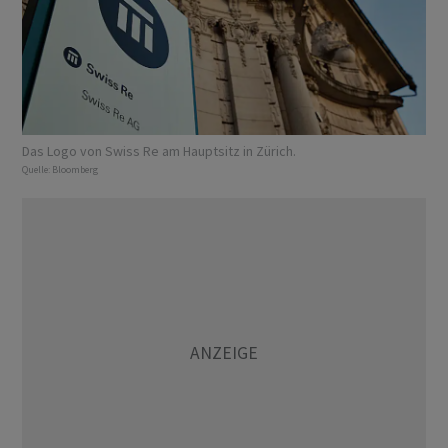
Das Logo von Swiss Re am Hauptsitz in Zürich.
Quelle:
Bloomberg