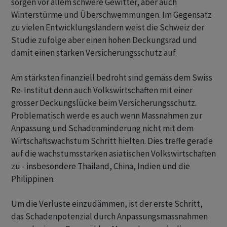
sorgen vor allem schwere Gewitter, aber auch
Winterstürme und Überschwemmungen. Im Gegensatz
zu vielen Entwicklungsländern weist die Schweiz der
Studie zufolge aber einen hohen Deckungsrad und
damit einen starken Versicherungsschutz auf.
Am stärksten finanziell bedroht sind gemäss dem Swiss
Re-Institut denn auch Volkswirtschaften mit einer
grosser Deckungslücke beim Versicherungsschutz.
Problematisch werde es auch wenn Massnahmen zur
Anpassung und Schadenminderung nicht mit dem
Wirtschaftswachstum Schritt hielten. Dies treffe gerade
auf die wachstumsstarken asiatischen Volkswirtschaften
zu - insbesondere Thailand, China, Indien und die
Philippinen.
Um die Verluste einzudämmen, ist der erste Schritt,
das Schadenpotenzial durch Anpassungsmassnahmen