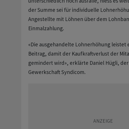
unterschiedlich hoch ausfalle, hiess es weite
der Summe sei für individuelle Lohnerhöh
Angestellte mit Löhnen über dem Lohnba
Einmalzahlung.
«Die ausgehandelte Lohnerhöhung leistet 
Beitrag, damit der Kaufkraftverlust der Mi
gemindert wird», erklärte Daniel Hügli, der
Gewerkschaft Syndicom.