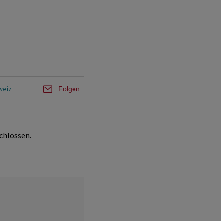
weiz
Folgen
chlossen.