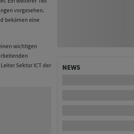
r. Ein weiterer Teil
ungen vorgesehen.
nd bekämen eine
einen wichtigen
tarbeitenden
 Leiter Sektor ICT der
NEWS