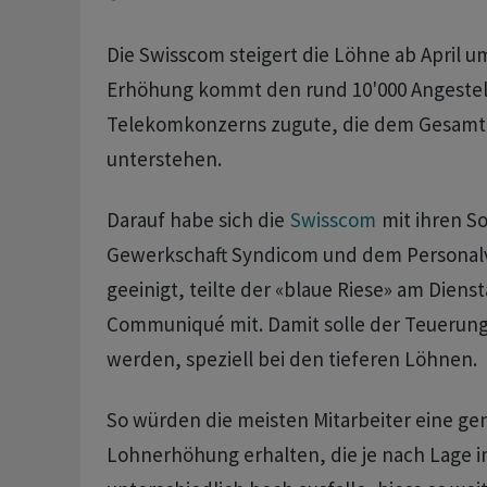
Die Swisscom steigert die Löhne ab April um
Erhöhung kommt den rund 10'000 Angestel
Telekomkonzerns zugute, die dem Gesamta
unterstehen.
Darauf habe sich die
Swisscom
mit ihren So
Gewerkschaft Syndicom und dem Personalv
geeinigt, teilte der «blaue Riese» am Diens
Communiqué mit. Damit solle der Teuerun
werden, speziell bei den tieferen Löhnen.
So würden die meisten Mitarbeiter eine ge
Lohnerhöhung erhalten, die je nach Lage