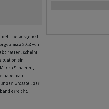
 mehr herausgeholt:
ergebnisse 2023 von
rebt hatten, scheint
ituation ein
 Marika Schaeren,
hin habe man
ür den Grossteil der
band erreicht.