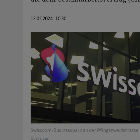
13.02.2024 10:30
Swisscom-Businesspark an der Pfingstweidstrasse i
Quelle:
cash