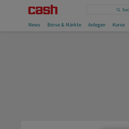
Sie lesen:
News
Börse & Märkte
Anlegen
Kurse