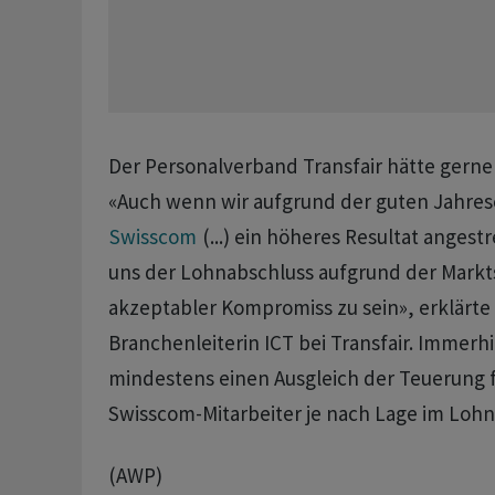
Der Personalverband Transfair hätte gerne
«Auch wenn wir aufgrund der guten Jahres
Swisscom
(...) ein höheres Resultat angest
uns der Lohnabschluss aufgrund der Markts
akzeptabler Kompromiss zu sein», erklärte
Branchenleiterin ICT bei Transfair. Immer
mindestens einen Ausgleich der Teuerung f
Swisscom-Mitarbeiter je nach Lage im Lohn
(AWP)