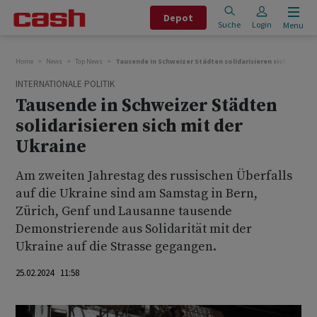
Depot
Suche
Login
Menu
Home
News
Top News
Tausende in Schweizer Städten solidarisieren sich mit der 
INTERNATIONALE POLITIK
Tausende in Schweizer Städten
solidarisieren sich mit der
Ukraine
Am zweiten Jahrestag des russischen Überfalls
auf die Ukraine sind am Samstag in Bern,
Zürich, Genf und Lausanne tausende
Demonstrierende aus Solidarität mit der
Ukraine auf die Strasse gegangen.
25.02.2024 11:58