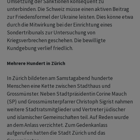
Umsetzung der Sanktionen konsequent zu
unterbinden. Die Schweiz müsse einen aktiven Beitrag
zur Friedensformel der Ukraine leisten. Dies könne etwa
durch die Mitwirkung bei der Einrichtung eines
Sondertribunals zur Untersuchung von
Kriegsverbrechen geschehen. Die bewilligte
Kundgebung verlief friedlich.
Mehrere Hundert in Zürich
In Zürich bildeten am Samstagabend hunderte
Menschen eine Kette zwischen Stadthaus und
Grossmünster. Neben Stadtpräsidentin Corine Mauch
(SP) und Grossmünsterpfarrer Christoph Sigrist nahmen
weitere Stadtratsmitglieder und Vertreter jüdischer
und islamischer Gemeinschaften teil. Auf Reden wurde
an dem Anlass verzichtet. Zum Gedenkanlass
aufgerufen hatten die Stadt Zürich und das