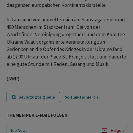
des ganzen europäischen Kontinents darstelle.
In Lausanne versammelten sich am Samstagabend rund
400 Menschen im Stadtzentrum. Die von der
Waadtländer Vereinigung «Together» und dem Komitee
Ukraine Waadt organisierte Veranstaltung zum
Gedenken an die Opfer des Krieges in der Ukraine fand
ab 17.00 Uhr auf der Place St-François statt und dauerte
eine gute Stunde mit Reden, Gesang und Musik.
(AWP)
Bevorzugte Quelle
So funktioniert's
THEMEN PER E-MAIL FOLGEN
Top News
Folgen