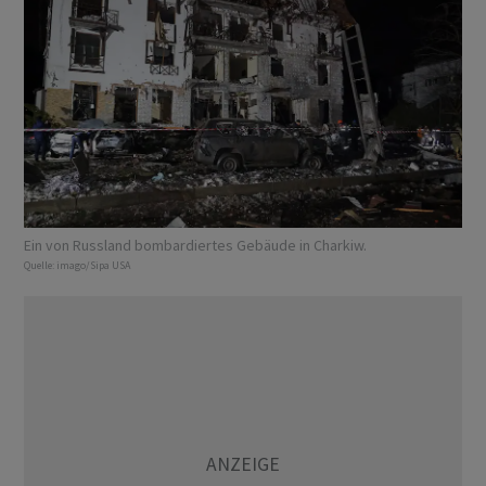
Ein von Russland bombardiertes Gebäude in Charkiw.
Quelle:
imago/Sipa USA