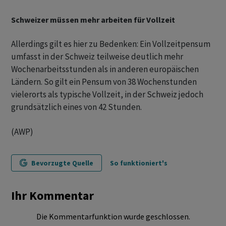
Schweizer müssen mehr arbeiten für Vollzeit
Allerdings gilt es hier zu Bedenken: Ein Vollzeitpensum
umfasst in der Schweiz teilweise deutlich mehr
Wochenarbeitsstunden als in anderen europäischen
Ländern. So gilt ein Pensum von 38 Wochenstunden
vielerorts als typische Vollzeit, in der Schweiz jedoch
grundsätzlich eines von 42 Stunden.
(AWP)
Bevorzugte Quelle
So funktioniert's
Ihr Kommentar
Die Kommentarfunktion wurde geschlossen.