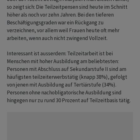
so zeigt sich: Die Teilzeitpensen sind heute im Schnitt
höher als noch vor zehn Jahren. Bei den tieferen
Beschäftigungsgraden war ein Rückgang zu
verzeichnen, vor allem weil Frauen heute oft mehr
arbeiten, wenn auch nicht zwingend Vollzeit.
Interessant ist ausserdem: Teilzeitarbeit ist bei
Menschen mit hoher Ausbildung am beliebtesten:
Personen mit Abschluss auf Sekundarstufe II sind am
häufigsten teilzeiterwerbstätig (knapp 38%), gefolgt
von jenen mit Ausbildung auf Tertiärstufe (34%).
Personen ohne nachobligatorische Ausbildung sind
hingegen nur zu rund 30 Prozent auf Teilzeitbasis tätig.