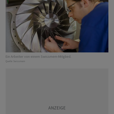
Ein Arbeiter von einem Swissmem-Mitglied.
Quelle:
Swissmem