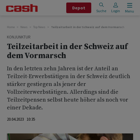
Depot
Suche
Login
Menu
Home
News
Top News
Teilzeitarbeit in der Schweiz auf dem Vormarsch
KONJUNKTUR
Teilzeitarbeit in der Schweiz auf
dem Vormarsch
In den letzten zehn Jahren ist der Anteil an
Teilzeit-Erwerbstätigen in der Schweiz deutlich
stärker gestiegen als jener der
Vollzeiterwerbstätigen. Allerdings sind die
Teilzeitpensen selbst heute höher als noch vor
einer Dekade.
20.04.2023 10:35