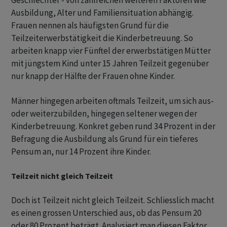
Geschlechter - von zahlreichen weiteren Faktoren wie
Ausbildung, Alter und Familiensituation abhängig.
Frauen nennen als häufigsten Grund für die
Teilzeiterwerbstätigkeit die Kinderbetreuung. So
arbeiten knapp vier Fünftel der erwerbstätigen Mütter
mit jüngstem Kind unter 15 Jahren Teilzeit gegenüber
nur knapp der Hälfte der Frauen ohne Kinder.
Männer hingegen arbeiten oftmals Teilzeit, um sich aus-
oder weiterzubilden, hingegen seltener wegen der
Kinderbetreuung. Konkret geben rund 34 Prozent in der
Befragung die Ausbildung als Grund für ein tieferes
Pensum an, nur 14 Prozent ihre Kinder.
Teilzeit nicht gleich Teilzeit
Doch ist Teilzeit nicht gleich Teilzeit. Schliesslich macht
es einen grossen Unterschied aus, ob das Pensum 20
oder 80 Prozent beträgt. Analysiert man diesen Faktor,