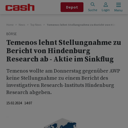
Depot
Suche
Login
Menu
Home
News
Top News
Temenos lehnt Stellungnahme zu Bericht von Hindenburg R
BÖRSE
Temenos lehnt Stellungnahme zu
Bericht von Hindenburg
Research ab - Aktie im Sinkflug
Temenos wollte am Donnerstag gegenüber AWP
keine Stellungnahme zu einem Bericht des
investigativen Research-Instituts Hindenburg
Research abgeben.
15.02.2024 14:07