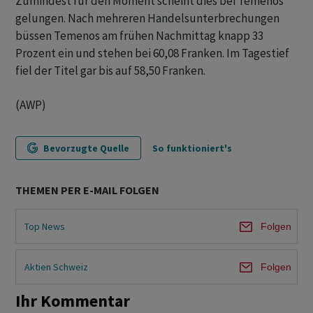
Zumindest für den Moment scheint dies bei Temenos
gelungen. Nach mehreren Handelsunterbrechungen
büssen Temenos am frühen Nachmittag knapp 33
Prozent ein und stehen bei 60,08 Franken. Im Tagestief
fiel der Titel gar bis auf 58,50 Franken.
(AWP)
Bevorzugte Quelle
So funktioniert's
THEMEN PER E-MAIL FOLGEN
Top News
Folgen
Aktien Schweiz
Folgen
Ihr Kommentar