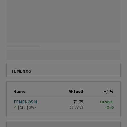
TEMENOS
Name
Aktuell
+/-%
TEMENOS N
71.25
+0.56%
CHF
SWX
13:37:33
+0.40