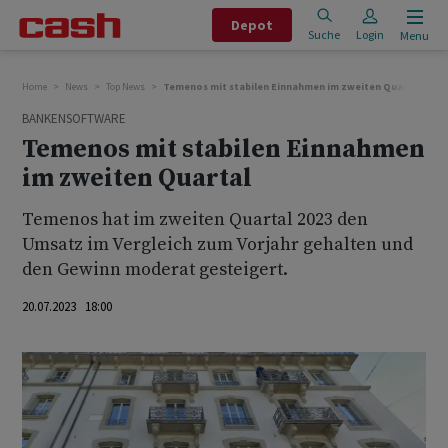
Depot
Suche
Login
Menu
Home
News
Top News
Temenos mit stabilen Einnahmen im zweiten Quartal
BANKENSOFTWARE
Temenos mit stabilen Einnahmen
im zweiten Quartal
Temenos hat im zweiten Quartal 2023 den
Umsatz im Vergleich zum Vorjahr gehalten und
den Gewinn moderat gesteigert.
20.07.2023 18:00