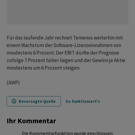
Für das laufende Jahr rechnet Temenos weiterhin mit
einem Wachstum der Software-Lizenzeinnahmen von
mindestens 6 Prozent. Der EBIT dürfte der Prognose
zufolge 7 Prozent höher liegen und der Gewinn je Aktie
mindestens um 6 Prozent steigen.
(AWP)
Bevorzugte Quelle
So funktioniert's
Ihr Kommentar
Die Kommentarfunktion wurde geschlossen.