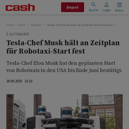
Depot
Suche
Login
Menu
Home
News
Top News
Tesla-Chef Musk hält an Zeitplan für Robotaxi-Start fest
E-AUTOBAUER
Tesla-Chef Musk hält an Zeitplan
für Robotaxi-Start fest
Tesla-Chef Elon Musk hat den geplanten Start
von Robotaxis in den USA bis Ende Juni bestätigt.
20.05.2025 21:10