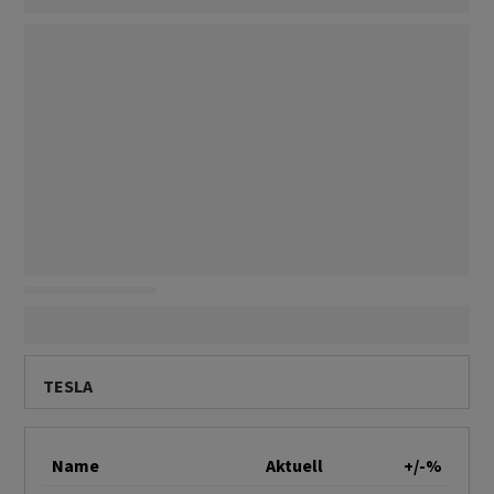
TESLA
Name
Aktuell
+/-%