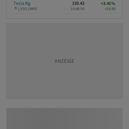
Tesla Rg
330.43
+3.41%
USD
NMS
16:48:56
+10.90