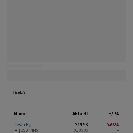
TESLA
Name
Aktuell
+/-%
Tesla Rg
319.53
-0.63%
USD
NMS
02:00:00
–