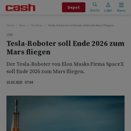
Depot
Suche
Login
Menu
Home
News
Top News
Tesla-Roboter soll Ende 2026 zum Mars fliegen
USA
Tesla-Roboter soll Ende 2026 zum
Mars fliegen
Der Tesla-Roboter von Elon Musks Firma SpaceX
soll Ende 2026 zum Mars fliegen.
15.03.2025 07:04