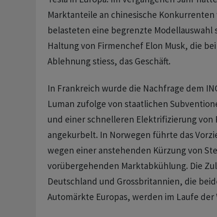
Marktanteile an chinesische Konkurrenten
belasteten eine begrenzte Modellauswahl s
Haltung von Firmenchef Elon Musk, die bei e
Ablehnung stiess, das Geschäft.
In ⁠Frankreich wurde die Nachfrage dem I
Luman zufolge von ⁠staatlichen Subvention
und einer schnelleren Elektrifizierung von
angekurbelt. In ‌Norwegen führte das Vorz
wegen einer anstehenden Kürzung von Steu
vorübergehenden Marktabkühlung. Die Zula
Deutschland und Grossbritannien, die beid
Automärkte Europas, werden ​im Laufe der