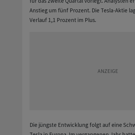
für das zweite Quartal vorlegt. Analysten e
Anstieg um ​fünf Prozent. Die Tesla-Aktie la
Verlauf 1,1 Prozent im Plus.
Die jüngste ​Entwicklung folgt auf eine S
Tesla in Europa. Im vergangenen Jahr hatte