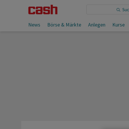
Sie lesen:
News
Börse & Märkte
Anlegen
Kurse