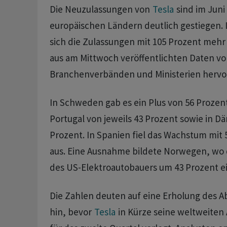
Die Neuzulassungen von
Tesla
sind im Juni
europäischen Ländern deutlich gestiegen. 
‌sich ⁠die Zulassungen mit 105 Prozent mehr
aus am ⁠Mittwoch veröffentlichten Daten v
Branchenverbänden und Ministerien hervo
In Schweden gab es ein Plus ‌von 56 Prozent
Portugal ‌von jeweils 43 Prozent sowie ​in 
Prozent. In Spanien fiel das Wachstum mit 
aus. Eine Ausnahme bildete Norwegen, wo
des US-Elektroautobauers um 43 Prozent e
Die Zahlen deuten auf eine ‌Erholung des A
hin, bevor
Tesla
in Kürze seine weltweiten