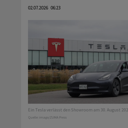
02.07.2026 06:23
Ein Tesla verlässt den Showroom am 30. August 202
Quelle:
imago/ZUMA Press