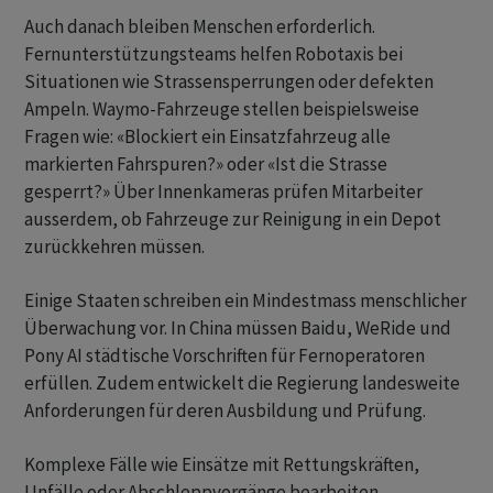
Auch danach bleiben Menschen erforderlich.
Fernunterstützungsteams helfen Robotaxis bei
Situationen wie Strassensperrungen oder defekten
Ampeln. Waymo-Fahrzeuge stellen beispielsweise
Fragen wie: «Blockiert ein Einsatzfahrzeug alle
markierten Fahrspuren?» oder «Ist die Strasse
gesperrt?» Über Innenkameras prüfen Mitarbeiter
ausserdem, ob Fahrzeuge zur Reinigung in ein Depot
zurückkehren müssen.
Einige Staaten schreiben ein Mindestmass menschlicher
Überwachung vor. In China müssen Baidu, WeRide und
Pony AI städtische Vorschriften für Fernoperatoren
erfüllen. Zudem entwickelt die Regierung landesweite
Anforderungen für deren Ausbildung und Prüfung.
Komplexe Fälle wie Einsätze mit Rettungskräften,
Unfälle oder Abschleppvorgänge bearbeiten