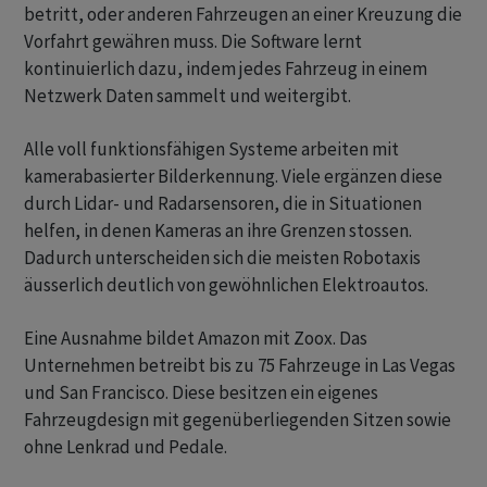
betritt, oder anderen Fahrzeugen an einer Kreuzung die
Vorfahrt gewähren muss. Die Software lernt
kontinuierlich dazu, indem jedes Fahrzeug in einem
Netzwerk Daten sammelt und weitergibt.
Alle voll funktionsfähigen Systeme arbeiten mit
kamerabasierter Bilderkennung. Viele ergänzen diese
durch Lidar- und Radarsensoren, die in Situationen
helfen, in denen Kameras an ihre Grenzen stossen.
Dadurch unterscheiden sich die meisten Robotaxis
äusserlich deutlich von gewöhnlichen Elektroautos.
Eine Ausnahme bildet Amazon mit Zoox. Das
Unternehmen betreibt bis zu 75 Fahrzeuge in Las Vegas
und San Francisco. Diese besitzen ein eigenes
Fahrzeugdesign mit gegenüberliegenden Sitzen sowie
ohne Lenkrad und Pedale.