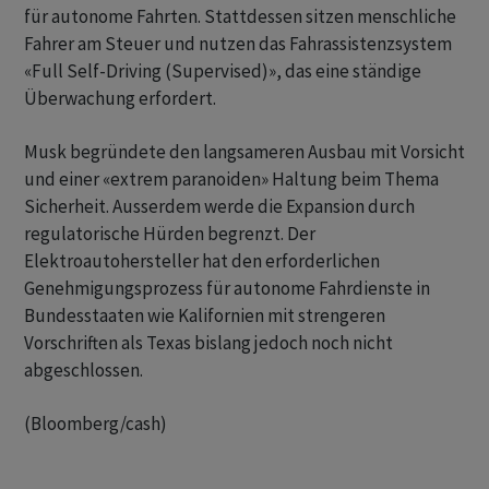
für autonome Fahrten. Stattdessen sitzen menschliche
Fahrer am Steuer und nutzen das Fahrassistenzsystem
«Full Self-Driving (Supervised)», das eine ständige
Überwachung erfordert.
Musk begründete den langsameren Ausbau mit Vorsicht
und einer «extrem paranoiden» Haltung beim Thema
Sicherheit. Ausserdem werde die Expansion durch
regulatorische Hürden begrenzt. Der
Elektroautohersteller hat den erforderlichen
Genehmigungsprozess für autonome Fahrdienste in
Bundesstaaten wie Kalifornien mit strengeren
Vorschriften als Texas bislang jedoch noch nicht
abgeschlossen.
(Bloomberg/cash)