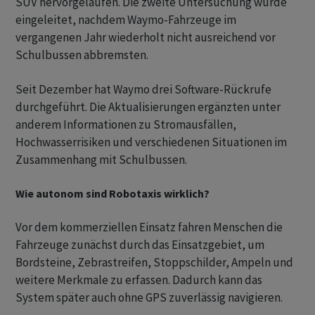
SUV hervorgelaufen. Die zweite Untersuchung wurde
eingeleitet, nachdem Waymo-Fahrzeuge im
vergangenen Jahr wiederholt nicht ausreichend vor
Schulbussen abbremsten.
Seit Dezember hat Waymo drei Software-Rückrufe
durchgeführt. Die Aktualisierungen ergänzten unter
anderem Informationen zu Stromausfällen,
Hochwasserrisiken und verschiedenen Situationen im
Zusammenhang mit Schulbussen.
Wie autonom sind Robotaxis wirklich?
Vor dem kommerziellen Einsatz fahren Menschen die
Fahrzeuge zunächst durch das Einsatzgebiet, um
Bordsteine, Zebrastreifen, Stoppschilder, Ampeln und
weitere Merkmale zu erfassen. Dadurch kann das
System später auch ohne GPS zuverlässig navigieren.