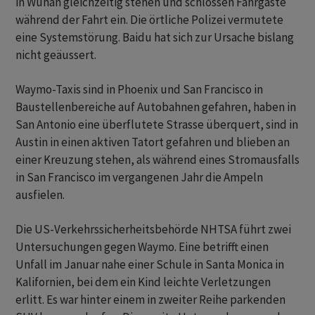
in Wuhan gleichzeitig stehen und schlossen Fahrgäste
während der Fahrt ein. Die örtliche Polizei vermutete
eine Systemstörung. Baidu hat sich zur Ursache bislang
nicht geäussert.
Waymo-Taxis sind in Phoenix und San Francisco in
Baustellenbereiche auf Autobahnen gefahren, haben in
San Antonio eine überflutete Strasse überquert, sind in
Austin in einen aktiven Tatort gefahren und blieben an
einer Kreuzung stehen, als während eines Stromausfalls
in San Francisco im vergangenen Jahr die Ampeln
ausfielen.
Die US-Verkehrssicherheitsbehörde NHTSA führt zwei
Untersuchungen gegen Waymo. Eine betrifft einen
Unfall im Januar nahe einer Schule in Santa Monica in
Kalifornien, bei dem ein Kind leichte Verletzungen
erlitt. Es war hinter einem in zweiter Reihe parkenden