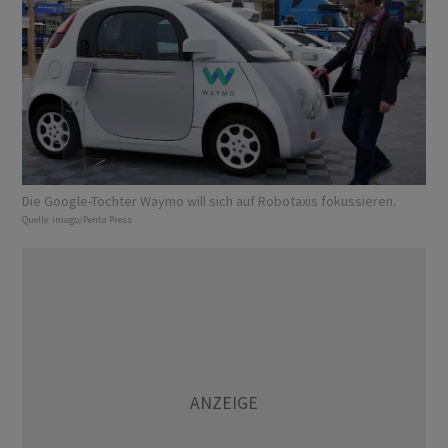
Die Google-Tochter Waymo will sich auf Robotaxis fokussieren.
Quelle:
imago/Penta Press