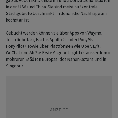
gab es Robotaxi-Dienste in rund zwei Dutzend Städten
in den USA und China. Sie sind meist auf zentrale
Stadtgebiete beschränkt, in denen die Nachfrage am
höchsten ist.
Gebucht werden können sie über Apps von Waymo,
Tesla Robotaxi, Baidus Apollo Go oder PonyAIs
PonyPilot+ sowie über Plattformen wie Uber, Lyft,
WeChat und AliPay. Erste Angebote gibt es ausserdem in
mehreren Städten Europas, des Nahen Ostens und in
Singapur.