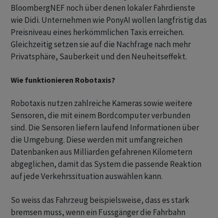
BloombergNEF noch über denen lokaler Fahrdienste
wie Didi. Unternehmen wie PonyAI wollen langfristig das
Preisniveau eines herkömmlichen Taxis erreichen.
Gleichzeitig setzen sie auf die Nachfrage nach mehr
Privatsphäre, Sauberkeit und den Neuheitseffekt.
Wie funktionieren Robotaxis?
Robotaxis nutzen zahlreiche Kameras sowie weitere
Sensoren, die mit einem Bordcomputer verbunden
sind. Die Sensoren liefern laufend Informationen über
die Umgebung. Diese werden mit umfangreichen
Datenbanken aus Milliarden gefahrenen Kilometern
abgeglichen, damit das System die passende Reaktion
auf jede Verkehrssituation auswählen kann.
So weiss das Fahrzeug beispielsweise, dass es stark
bremsen muss, wenn ein Fussgänger die Fahrbahn