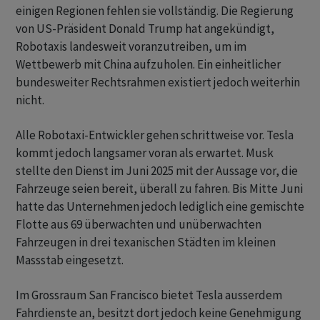
einigen Regionen fehlen sie vollständig. Die Regierung
von US-Präsident Donald Trump hat angekündigt,
Robotaxis landesweit voranzutreiben, um im
Wettbewerb mit China aufzuholen. Ein einheitlicher
bundesweiter Rechtsrahmen existiert jedoch weiterhin
nicht.
Alle Robotaxi-Entwickler gehen schrittweise vor. Tesla
kommt jedoch langsamer voran als erwartet. Musk
stellte den Dienst im Juni 2025 mit der Aussage vor, die
Fahrzeuge seien bereit, überall zu fahren. Bis Mitte Juni
hatte das Unternehmen jedoch lediglich eine gemischte
Flotte aus 69 überwachten und unüberwachten
Fahrzeugen in drei texanischen Städten im kleinen
Massstab eingesetzt.
Im Grossraum San Francisco bietet Tesla ausserdem
Fahrdienste an, besitzt dort jedoch keine Genehmigung