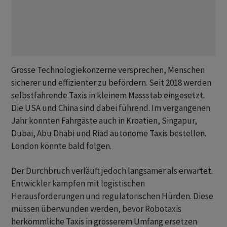
Grosse Technologiekonzerne versprechen, Menschen
sicherer und effizienter zu befördern. Seit 2018 werden
selbstfahrende Taxis in kleinem Massstab eingesetzt.
Die USA und China sind dabei führend. Im vergangenen
Jahr konnten Fahrgäste auch in Kroatien, Singapur,
Dubai, Abu Dhabi und Riad autonome Taxis bestellen.
London könnte bald folgen.
Der Durchbruch verläuft jedoch langsamer als erwartet.
Entwickler kämpfen mit logistischen
Herausforderungen und regulatorischen Hürden. Diese
müssen überwunden werden, bevor Robotaxis
herkömmliche Taxis in grösserem Umfang ersetzen