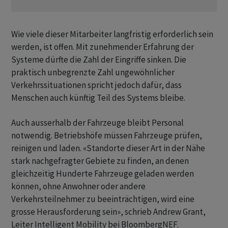
Wie viele dieser Mitarbeiter langfristig erforderlich sein
werden, ist offen. Mit zunehmender Erfahrung der
Systeme dürfte die Zahl der Eingriffe sinken. Die
praktisch unbegrenzte Zahl ungewöhnlicher
Verkehrssituationen spricht jedoch dafür, dass
Menschen auch künftig Teil des Systems bleibe.
Auch ausserhalb der Fahrzeuge bleibt Personal
notwendig. Betriebshöfe müssen Fahrzeuge prüfen,
reinigen und laden. «Standorte dieser Art in der Nähe
stark nachgefragter Gebiete zu finden, an denen
gleichzeitig Hunderte Fahrzeuge geladen werden
können, ohne Anwohner oder andere
Verkehrsteilnehmer zu beeinträchtigen, wird eine
grosse Herausforderung sein», schrieb Andrew Grant,
Leiter Intelligent Mobility bei BloombergNEF.