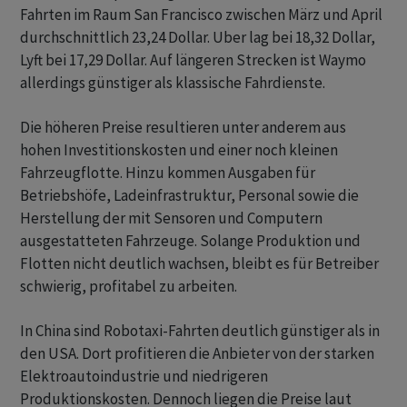
Fahrten im Raum San Francisco zwischen März und April
durchschnittlich 23,24 Dollar. Uber lag bei 18,32 Dollar,
Lyft bei 17,29 Dollar. Auf längeren Strecken ist Waymo
allerdings günstiger als klassische Fahrdienste.
Die höheren Preise resultieren unter anderem aus
hohen Investitionskosten und einer noch kleinen
Fahrzeugflotte. Hinzu kommen Ausgaben für
Betriebshöfe, Ladeinfrastruktur, Personal sowie die
Herstellung der mit Sensoren und Computern
ausgestatteten Fahrzeuge. Solange Produktion und
Flotten nicht deutlich wachsen, bleibt es für Betreiber
schwierig, profitabel zu arbeiten.
In China sind Robotaxi-Fahrten deutlich günstiger als in
den USA. Dort profitieren die Anbieter von der starken
Elektroautoindustrie und niedrigeren
Produktionskosten. Dennoch liegen die Preise laut