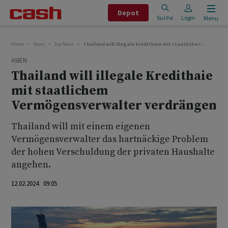
Depot
Suche
Login
Menu
Home
News
Top News
Thailand will illegale Kredithaie mit staatlichem Vermög
ASIEN
Thailand will illegale Kredithaie
mit staatlichem
Vermögensverwalter verdrängen
Thailand will mit einem eigenen
Vermögensverwalter das hartnäckige Problem
der hohen Verschuldung der privaten Haushalte
angehen.
12.02.2024 09:05