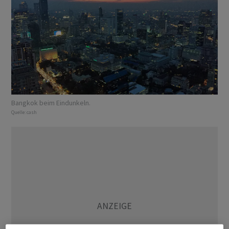
Bangkok beim Eindunkeln.
Quelle:
cash