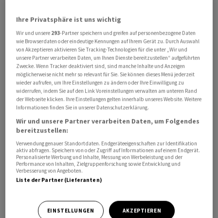
Ihre Privatsphäre ist uns wichtig
Wir und unsere
293
-Partner speichern und greifen auf personenbezogene Daten
wie Browserdaten oder eindeutige Kennungen auf Ihrem Gerät zu. Durch Auswahl
von Akzeptieren aktivieren Sie Tracking-Technologien für die unter „Wir und
unsere Partner verarbeiten Daten, um Ihnen Dienste bereitzustellen“ aufgeführten
Die neue Firma soll von der staatlichen Sparkasse
Zwecke. Wenn Tracker deaktiviert sind, sind manche Inhalte und Anzeigen
möglicherweise nicht mehr so relevant für Sie. Sie können dieses Menü jederzeit
gegründet werden, wie Ministerpräsident Srettha
wieder aufrufen, um Ihre Einstellungen zu ändern oder Ihre Einwilligung zu
Thavisin am Montag auf einer Pressekonferenz
widerrufen, indem Sie auf den Link Voreinstellungen verwalten am unteren Rand
der Webseite klicken. Ihre Einstellungen gelten innerhalb unseres Website. Weitere
ankündigte. Sie werde sich vor allem um Fälle
Informationen finden Sie in unserer Datenschutzerklärung.
besonders hoch verschuldeter Haushalte kümmern. Das
Wir und unsere Partner verarbeiten Daten, um Folgendes
neue Unternehmen werde lockerere Regeln für die
bereitzustellen:
Verwaltung von Schulden anbieten. Konkrete Angaben
Verwendung genauer Standortdaten. Endgeräteeigenschaften zur Identifikation
aktiv abfragen. Speichern von oder Zugriff auf Informationen auf einem Endgerät.
dazu, wie viele Schulden übernommen oder wie vielen
Personalisierte Werbung und Inhalte, Messung von Werbeleistung und der
Menschen geholfen werden soll, wurden nicht gemacht.
Performance von Inhalten, Zielgruppenforschung sowie Entwicklung und
Verbesserung von Angeboten.
Liste der Partner (Lieferanten)
Thailand weist eine besonders hohe Verschuldung der
privaten Haushalte auf. Diese stehen mit 16,2 Billionen
EINSTELLUNGEN
AKZEPTIEREN
Baht (umgerechnet etwa 420 Milliarden Euro) in der