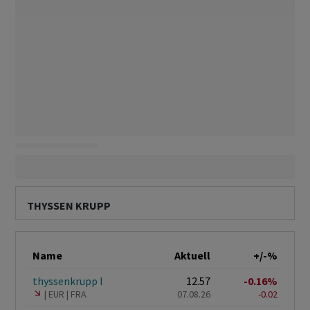
THYSSEN KRUPP
Name
Aktuell
+/-%
thyssenkrupp I
12.57
-0.16%
EUR
FRA
07.08.26
-0.02