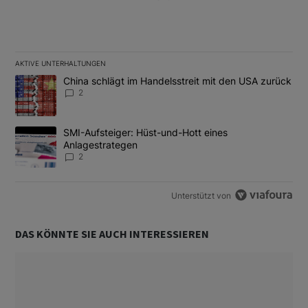
AKTIVE UNTERHALTUNGEN
Das Folgende ist eine Liste der am meisten kommentierten Artikel
Ein Trendartikel mit dem Titel "China schlägt im Handelsstreit m
China schlägt im Handelsstreit mit den USA zurück
2
Ein Trendartikel mit dem Titel "SMI-Aufsteiger: Hüst-und-Hott e
SMI-Aufsteiger: Hüst-und-Hott eines
Anlagestrategen
2
Unterstützt von
DAS KÖNNTE SIE AUCH INTERESSIEREN