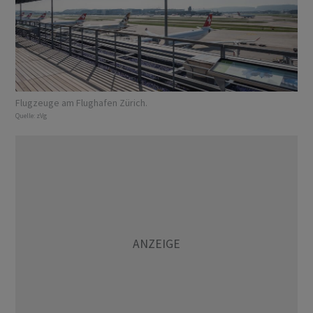
Flugzeuge am Flughafen Zürich.
Quelle:
zVg