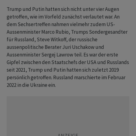
Trump und Putin hatten sich nicht unter vier Augen
getroffen, wie im Vorfeld zunächst verlautet war. An
dem Sechsertreffen nahmen vielmehr zudem US-
Aussenminister Marco Rubio, Trumps Sondergesandter
für Russland, Steve Witkoff, der russische
aussenpolitische Berater Juri Uschakow und
Aussenminister Sergej Lawrow teil. Es war der erste
Gipfel zwischen den Staatschefs der USA und Russlands
seit 2021, Trump und Putin hatten sich zuletzt 2019
persönlich getroffen. Russland marschierte im Februar
2022 in die Ukraine ein.