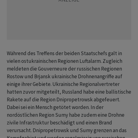
Während des Treffens der beiden Staatschefs galt in
vielen ostukrainischen Regionen Luftalarm. Zugleich
meldeten die Gouverneure der russischen Regionen
Rostow und Brjansk ukrainische Drohnenangriffe auf
einige ihrer Gebiete. Ukrainische Regionalvertreter
hatten zuvor mitgeteilt, Russland habe eine ballistische
Rakete auf die Region Dnipropetrowsk abgefeuert.
Dabei sei ein Mensch getötet worden. In der
nordöstlichen Region Sumy habe zudem eine Drohne
zivile Infrastruktur beschädigt und einen Brand
verursacht. Dnipropetrowsk und Sumy grenzen an das