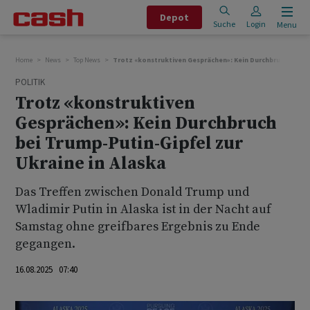
Depot
Suche
Login
Menu
Home
News
Top News
Trotz «konstruktiven Gesprächen»: Kein Durchbruch bei Tr
POLITIK
Trotz «konstruktiven
Gesprächen»: Kein Durchbruch
bei Trump-Putin-Gipfel zur
Ukraine in Alaska
Das Treffen zwischen Donald Trump und
Wladimir Putin in Alaska ist in der Nacht auf
Samstag ohne greifbares Ergebnis zu Ende
gegangen.
16.08.2025 07:40