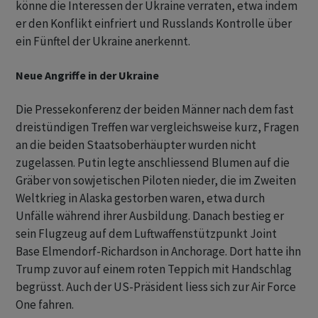
könne die Interessen der Ukraine verraten, etwa indem
er den Konflikt einfriert und Russlands Kontrolle über
ein Fünftel der Ukraine anerkennt.
Neue Angriffe in der Ukraine
Die Pressekonferenz der beiden Männer nach dem fast
dreistündigen Treffen war vergleichsweise kurz, Fragen
an die beiden Staatsoberhäupter wurden nicht
zugelassen. Putin legte anschliessend Blumen auf die
Gräber von sowjetischen Piloten nieder, die im Zweiten
Weltkrieg in Alaska gestorben waren, etwa durch
Unfälle während ihrer Ausbildung. Danach bestieg er
sein Flugzeug auf dem Luftwaffenstützpunkt Joint
Base Elmendorf-Richardson in Anchorage. Dort hatte ihn
Trump zuvor auf einem roten Teppich mit Handschlag
begrüsst. Auch der US-Präsident liess sich zur Air Force
One fahren.