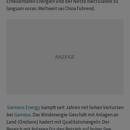
Erneuerbaren Energien und der Netze hierzulande zu
langsam voran. Weltweit sei China führend.
Siemens Energy
kämpft seit Jahren mit hohen Verlusten
bei
Gamesa
. Das Windenergie-Geschäft mit Anlagen an
Land (Onshore) hadert mit Qualitätsmängeln. Der
Bereich mit Anlagen für den Betrieb auf hoher See