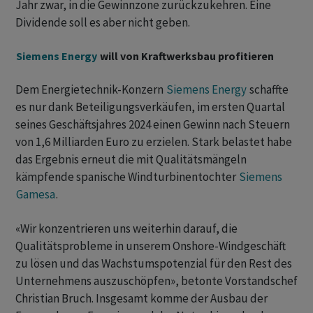
Jahr zwar, in die Gewinnzone zurückzukehren. Eine
Dividende soll es aber nicht geben.
Siemens Energy
will von Kraftwerksbau profitieren
Dem Energietechnik-Konzern
Siemens Energy
schaffte
es nur dank Beteiligungsverkäufen, im ersten Quartal
seines Geschäftsjahres 2024 einen Gewinn nach Steuern
von 1,6 Milliarden Euro zu erzielen. Stark belastet habe
das Ergebnis erneut die mit Qualitätsmängeln
kämpfende spanische Windturbinentochter
Siemens
Gamesa
.
«Wir konzentrieren uns weiterhin darauf, die
Qualitätsprobleme in unserem Onshore-Windgeschäft
zu lösen und das Wachstumspotenzial für den Rest des
Unternehmens auszuschöpfen», betonte Vorstandschef
Christian Bruch. Insgesamt komme der Ausbau der