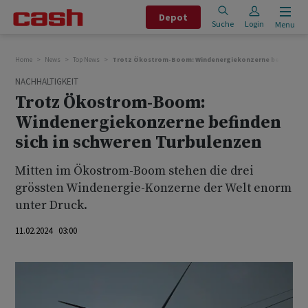
Depot
Suche
Login
Menu
Home
News
Top News
Trotz Ökostrom-Boom: Windenergiekonzerne befinden sic
NACHHALTIGKEIT
Trotz Ökostrom-Boom:
Windenergiekonzerne befinden
sich in schweren Turbulenzen
Mitten im Ökostrom-Boom stehen die drei
grössten Windenergie-Konzerne der Welt enorm
unter Druck.
11.02.2024 03:00