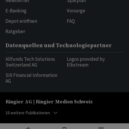
Newsletter
Sparplan
E-Banking
Vorsorge
Depot eröffnen
FAQ
Ratgeber
Datenquellen und Technologiepartner
Allfunds Tech Solutions
Logos provided by
Switzerland AG
Elbstream
SIX Financial Information
AG
Ringier AG | Ringier Medien Schweiz
16
weitere Publikationen