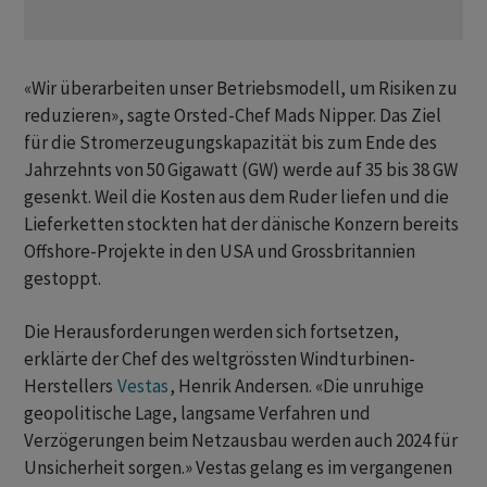
«Wir überarbeiten unser Betriebsmodell, um Risiken zu
reduzieren», sagte Orsted-Chef Mads Nipper. Das Ziel
für die Stromerzeugungskapazität bis zum Ende des
Jahrzehnts von 50 Gigawatt (GW) werde auf 35 bis 38 GW
gesenkt. Weil die Kosten aus dem Ruder liefen und die
Lieferketten stockten hat der dänische Konzern bereits
Offshore-Projekte in den USA und Grossbritannien
gestoppt.
Die Herausforderungen werden sich fortsetzen,
erklärte der Chef des weltgrössten Windturbinen-
Herstellers
Vestas
, Henrik Andersen. «Die unruhige
geopolitische Lage, langsame Verfahren und
Verzögerungen beim Netzausbau werden auch 2024 für
Unsicherheit sorgen.» Vestas gelang es im vergangenen