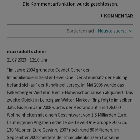
Die Kommentarfunktion wurde geschlossen.
1
KOMMENTAR
Sortieren nach:
Neuste zuerst
maxrudolfschnei
21.07.2023 - 12:10 Uhr
"Im Jahre 2004 gründete Cevdet Caner den
Immobiliendienstleister Level One. Der Steuersitz der Holding
befand sich auf der Kanalinsel Jersey. Im Mai 2005 wurde das
Falkenberger Viertel in Berlin-Hohenschönhausen akquiriert. Das
zweite Objekt in Leipzig am Walter-Markov-Ring folgte im selben
Jahr. Bis zum Jahr 2008 wuchs der Bestand auf rund 28.000
Wohneinheiten mit einem Gesamtwert von 1,5 Milliarden Euro.
Laut eigenen Angaben erzielte die Level-One-Gruppe 2006 ca.
130 Millionen Euro Gewinn, 2007 noch rund 80 Millionen. Im
September 2008 meldete der Immobilienkonzern für seine