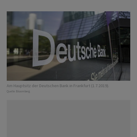
Am Hauptsitz der Deutschen Bank in Frankfurt (1.7.2019).
Quelle:
Bloomberg