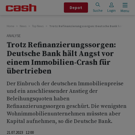
Depot
Suche
Login
Menu
Home
News
Top News
Trotz Refinanzierungssorgen: Deutsche Bank hält Angst v
ANALYSE
Trotz Refinanzierungssorgen:
Deutsche Bank hält Angst vor
einem Immobilien-Crash für
übertrieben
Der Einbruch der deutschen Immobilienpreise
und ein anschliessender Anstieg der
Beleihungsquoten haben
Refinanzierungssorgen geschürt. Die wenigsten
Wohnimmobilienunternehmen müssten aber
Kapital aufnehmen, so die Deutsche Bank.
21.07.2023 12:00