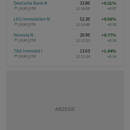
Deutsche Bank N
32.80
+0.21%
EUR
ETR
11:16:05
+0.07
LEG Immobilien N
52.30
+0.58%
EUR
ETR
11:14:48
+0.30
Vonovia N
20.90
+0.77%
EUR
ETR
11:12:23
+0.16
TAG Immobil I
13.63
+1.04%
EUR
ETR
11:12:34
+0.14