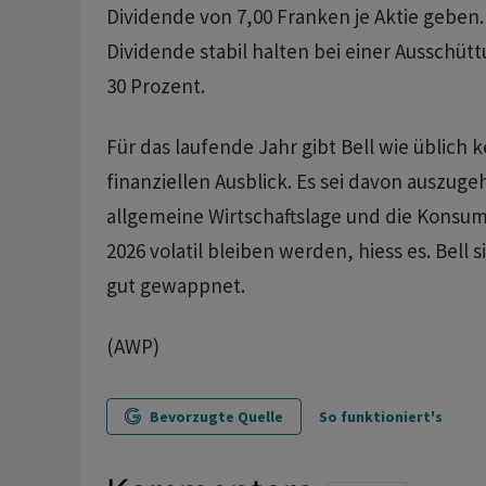
Dividende von 7,00 Franken je Aktie geben. 
Dividende stabil halten bei einer Ausschü
30 Prozent.
Für das laufende Jahr gibt Bell wie üblich k
finanziellen Ausblick. Es sei davon auszuge
allgemeine Wirtschaftslage und die Kons
2026 volatil bleiben werden, hiess es. Bell s
gut gewappnet.
(AWP)
Bevorzugte Quelle
So funktioniert's