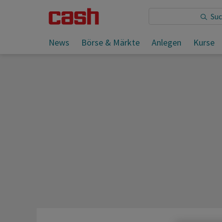
Sie lesen:
News
Börse & Märkte
Anlegen
Kurse