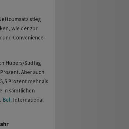
Nettoumsatz stieg
ken, wie der zur
r und Convenience-
ich Hubers/Südtag
Prozent. Aber auch
5,5 Prozent mehr als
e in sämtlichen
.
Bell
International
ahr