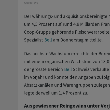
Quelle:
zVg
Der währungs- und akquisitionsbereinigte 
um 4,5 Prozent auf rund 4,9 Milliarden Fran
Coop-Gruppe gehörende Fleischverarbeite
Spezialist
Bell
am Donnerstag mitteilte.
Das höchste Wachstum erreichte der Bere
mit einem organischen Wachstum von 13,0 
der grösste Bereich
Bell
Schweiz verkaufte 
im Vorjahr und konnte den Angaben zufolg
Absatzkanälen und Warengruppen zulegen
legte derweil um 1,4 Prozent zu.
Ausgewiesener Reingewinn unter Vorj