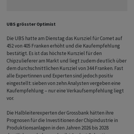
UBS grösster Optimist
Die UBS hatte am Dienstag das Kursziel für Comet auf
452 von 405 Franken erhöht und die Kaufempfehlung
bestätigt. Es ist das höchste Kursziel für den
Chipzulieferer am Markt und liegt zudem deutlich über
dem durchschnittlichen Kursziel von 344 Franken. Fast
alle Expertinnen und Experten sind jedoch positiv
eingestellt: sieben von zehn Analysten vergeben eine
Kaufempfehlung – nur eine Verkaufsempfehlung liegt
vor.
Die Halbleiterexperten der Grossbank hätten ihre
Prognosen für die Investitionen der Chipindustrie in
Produktionsanlagen in den Jahren 2026 bis 2028