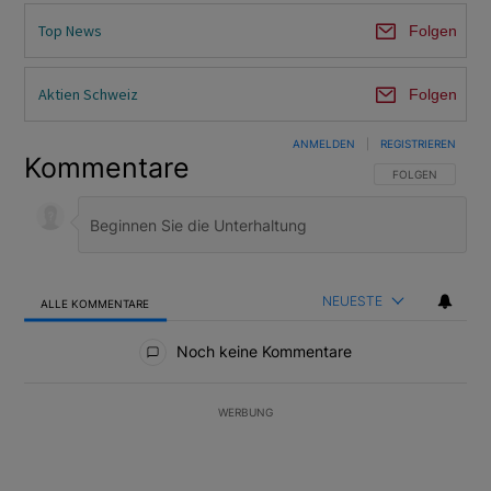
Top News
Folgen
Aktien Schweiz
Folgen
ANMELDEN
|
REGISTRIEREN
Kommentare
FOLGE DIESER U
FOLGEN
NEUESTE
ALLE KOMMENTARE
Alle Kommentare
Noch keine Kommentare
WERBUNG