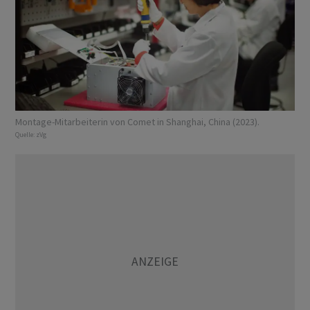
Montage-Mitarbeiterin von Comet in Shanghai, China (2023).
Quelle:
zVg