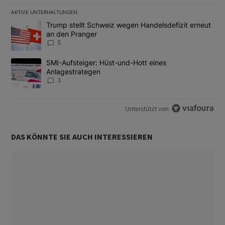
AKTIVE UNTERHALTUNGEN
Das Folgende ist eine Liste der am meisten kommentierten Artikel
Ein Trendartikel mit dem Titel "Trump stellt Schweiz wegen Hand
Trump stellt Schweiz wegen Handelsdefizit erneut
an den Pranger
5
Ein Trendartikel mit dem Titel "SMI-Aufsteiger: Hüst-und-Hott e
SMI-Aufsteiger: Hüst-und-Hott eines
Anlagestrategen
3
Unterstützt von
DAS KÖNNTE SIE AUCH INTERESSIEREN