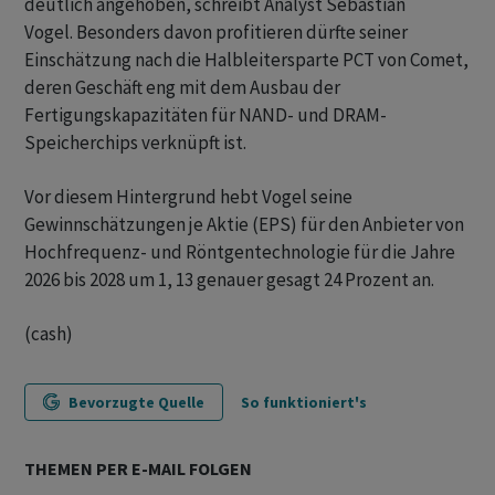
deutlich angehoben, schreibt Analyst Sebastian
Vogel. Besonders davon profitieren dürfte seiner
Einschätzung nach die Halbleitersparte PCT von Comet,
deren Geschäft eng mit dem Ausbau der
Fertigungskapazitäten für NAND- und DRAM-
Speicherchips verknüpft ist.
Vor diesem Hintergrund hebt Vogel seine
Gewinnschätzungen je Aktie (EPS) für den Anbieter von
Hochfrequenz- und Röntgentechnologie für die Jahre
2026 bis 2028 um 1, 13 genauer gesagt 24 Prozent an.
(cash)
Bevorzugte Quelle
So funktioniert's
THEMEN PER E-MAIL FOLGEN