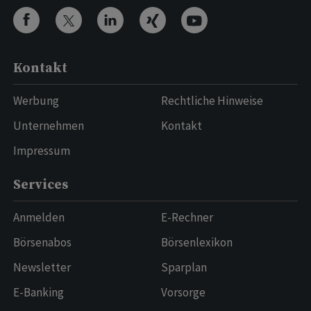
Kontakt
Werbung
Rechtliche Hinweise
Unternehmen
Kontakt
Impressum
Services
Anmelden
E-Rechner
Börsenabos
Börsenlexikon
Newsletter
Sparplan
E-Banking
Vorsorge