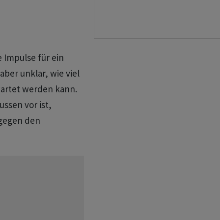
Impulse für ein
ber unklar, wie viel
artet werden kann.
ussen vor ist,
n gegen den