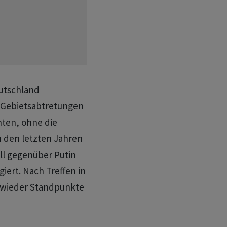
utschland
f Gebietsabtretungen
nten, ohne die
n den letzten Jahren
l gegenüber Putin
iert. Nach Treffen in
 wieder Standpunkte