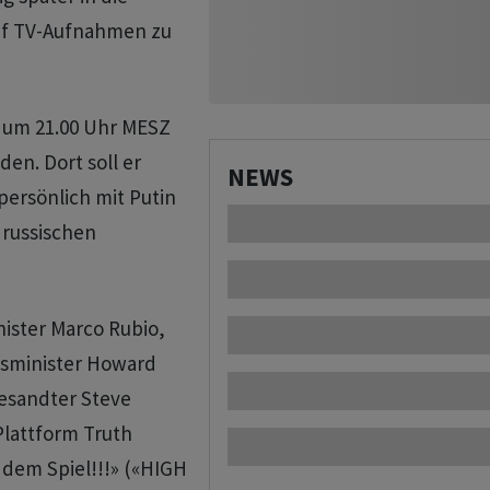
uf TV-Aufnahmen zu
 um 21.00 Uhr MESZ
en. Dort soll er
NEWS
persönlich mit Putin
 russischen
ister Marco Rubio,
lsminister Howard
esandter Steve
 Plattform Truth
f dem Spiel!!!» («HIGH