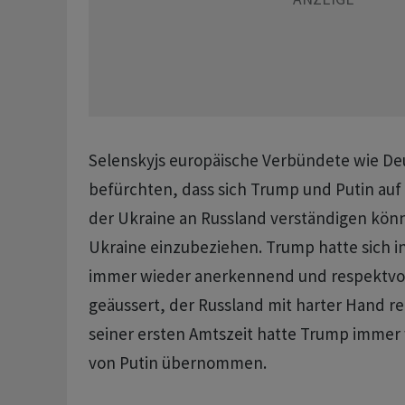
Selenskyjs europäische Verbündete wie De
befürchten, dass sich Trump und Putin au
der Ukraine an Russland verständigen kön
Ukraine einzubeziehen. Trump hatte sich i
immer wieder anerkennend und respektvol
geäussert, der Russland mit harter Hand reg
seiner ersten Amtszeit hatte Trump immer
von Putin übernommen.