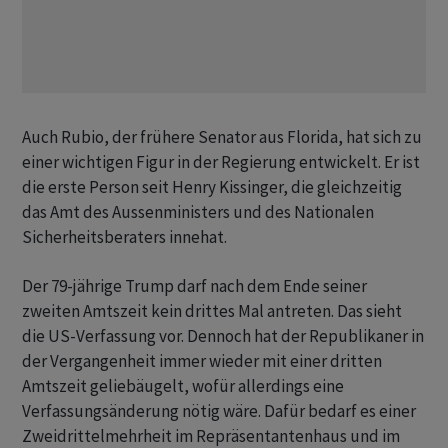
Auch Rubio, der frühere Senator aus Florida, hat sich zu
einer wichtigen Figur in der Regierung entwickelt. Er ist
die erste Person seit Henry Kissinger, die gleichzeitig
das Amt des Aussenministers und des Nationalen
Sicherheitsberaters innehat.
Der 79-jährige Trump darf nach dem Ende seiner
zweiten Amtszeit kein drittes Mal antreten. Das sieht
die US-Verfassung vor. Dennoch hat der Republikaner in
der Vergangenheit immer wieder mit einer dritten
Amtszeit geliebäugelt, wofür allerdings eine
Verfassungsänderung nötig wäre. Dafür bedarf es einer
Zweidrittelmehrheit im Repräsentantenhaus und im