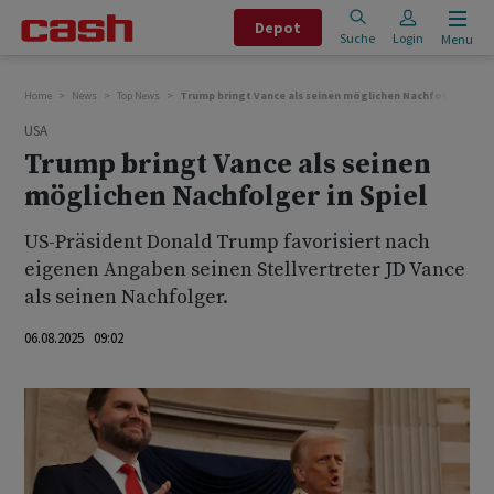
Depot
Suche
Login
Menu
Home
News
Top News
Trump bringt Vance als seinen möglichen Nachfolger in Spi
USA
Trump bringt Vance als seinen
möglichen Nachfolger in Spiel
US-Präsident Donald Trump favorisiert nach
eigenen Angaben seinen Stellvertreter JD Vance
als seinen Nachfolger.
06.08.2025 09:02