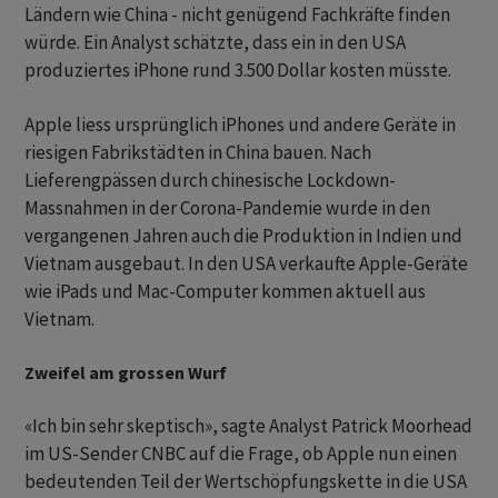
Ländern wie China - nicht genügend Fachkräfte finden
würde. Ein Analyst schätzte, dass ein in den USA
produziertes iPhone rund 3.500 Dollar kosten müsste.
Apple liess ursprünglich iPhones und andere Geräte in
riesigen Fabrikstädten in China bauen. Nach
Lieferengpässen durch chinesische Lockdown-
Massnahmen in der Corona-Pandemie wurde in den
vergangenen Jahren auch die Produktion in Indien und
Vietnam ausgebaut. In den USA verkaufte Apple-Geräte
wie iPads und Mac-Computer kommen aktuell aus
Vietnam.
Zweifel am grossen Wurf
«Ich bin sehr skeptisch», sagte Analyst Patrick Moorhead
im US-Sender CNBC auf die Frage, ob Apple nun einen
bedeutenden Teil der Wertschöpfungskette in die USA