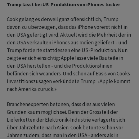
Trump lässt bei US-Produktion von iPhones locker
Cook gelang es derweil ganz offensichtlich, Trump
davon zu überzeugen, dass das iPhone vorerst nicht in
den USA gefertigt wird. Aktuell wird die Mehrheit der in
den USA verkauften iPhones aus Indien geliefert - und
Trump forderte stattdessen eine US-Produktion. Nun
zeigte er sich einsichtig: Apple lasse viele Bauteile in
den USA herstellen - und die Produktionslinien
befänden sich woanders. Und schon auf Basis von Cooks
Investitionszusagen verkündete Trump: «Apple kommt
nach Amerika zurück.»
Branchenexperten betonen, dass dies aus vielen
Gründen kaum möglich sei. Denn der Grossteil der
Lieferketten der Elektronik-Industrie verlagerte sich
über Jahrzehnte nach Asien. Cook betonte schon vor
Jahren zudem, dass man in den USA - anders als in