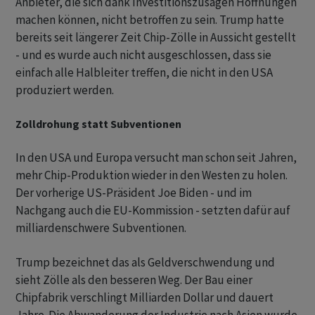
Anbieter, die sich dank Investitionszusagen Hoffnungen
machen können, nicht betroffen zu sein. Trump hatte
bereits seit längerer Zeit Chip-Zölle in Aussicht gestellt
- und es wurde auch nicht ausgeschlossen, dass sie
einfach alle Halbleiter treffen, die nicht in den USA
produziert werden.
Zolldrohung statt Subventionen
In den USA und Europa versucht man schon seit Jahren,
mehr Chip-Produktion wieder in den Westen zu holen.
Der vorherige US-Präsident Joe Biden - und im
Nachgang auch die EU-Kommission - setzten dafür auf
milliardenschwere Subventionen.
Trump bezeichnet das als Geldverschwendung und
sieht Zölle als den besseren Weg. Der Bau einer
Chipfabrik verschlingt Milliarden Dollar und dauert