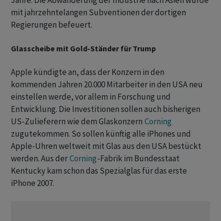
Jahre. Die Abwanderung der Industrie nach Asien wurde
mit jahrzehntelangen Subventionen der dortigen
Regierungen befeuert.
Glasscheibe mit Gold-Ständer für Trump
Apple kündigte an, dass der Konzern in den
kommenden Jahren 20.000 Mitarbeiter in den USA neu
einstellen werde, vor allem in Forschung und
Entwicklung. Die Investitionen sollen auch bisherigen
US-Zulieferern wie dem Glaskonzern
Corning
zugutekommen. So sollen künftig alle iPhones und
Apple-Uhren weltweit mit Glas aus den USA bestückt
werden. Aus der
Corning
-Fabrik im Bundesstaat
Kentucky kam schon das Spezialglas für das erste
iPhone 2007.