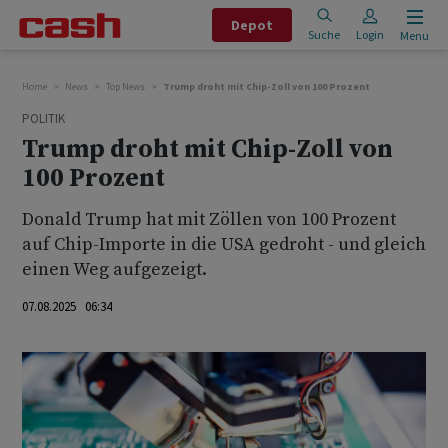
Depot
Suche
Login
Menu
Home
News
Top News
Trump droht mit Chip-Zoll von 100 Prozent
POLITIK
Trump droht mit Chip-Zoll von
100 Prozent
Donald Trump hat mit Zöllen von 100 Prozent
auf Chip-Importe in die USA gedroht - und gleich
einen Weg aufgezeigt.
07.08.2025 06:34