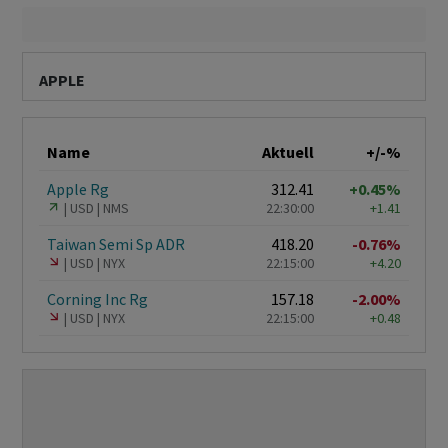
APPLE
Name
Aktuell
+/-%
Apple Rg
312.41
+0.45%
USD
NMS
22:30:00
+1.41
Taiwan Semi Sp ADR
418.20
-0.76%
USD
NYX
22:15:00
+4.20
Corning Inc Rg
157.18
-2.00%
USD
NYX
22:15:00
+0.48