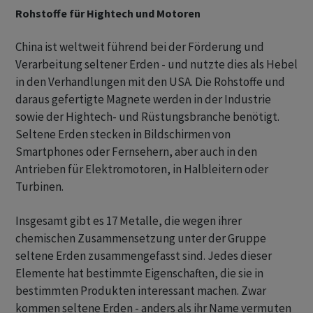
Rohstoffe für Hightech und Motoren
China ist weltweit führend bei der Förderung und
Verarbeitung seltener Erden - und nutzte dies als Hebel
in den Verhandlungen mit den USA. Die Rohstoffe und
daraus gefertigte Magnete werden in der Industrie
sowie der Hightech- und Rüstungsbranche benötigt.
Seltene Erden stecken in Bildschirmen von
Smartphones oder Fernsehern, aber auch in den
Antrieben für Elektromotoren, in Halbleitern oder
Turbinen.
Insgesamt gibt es 17 Metalle, die wegen ihrer
chemischen Zusammensetzung unter der Gruppe
seltene Erden zusammengefasst sind. Jedes dieser
Elemente hat bestimmte Eigenschaften, die sie in
bestimmten Produkten interessant machen. Zwar
kommen seltene Erden - anders als ihr Name vermuten