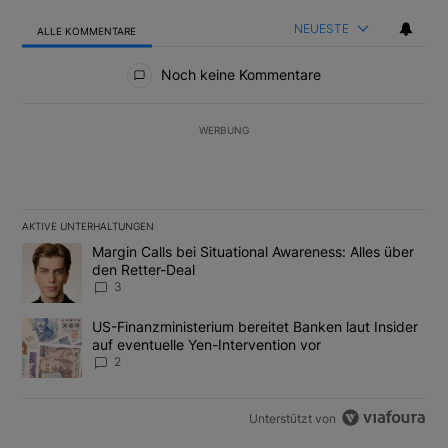
NEUESTE
ALLE KOMMENTARE
Alle Kommentare
Noch keine Kommentare
WERBUNG
AKTIVE UNTERHALTUNGEN
Das Folgende ist eine Liste der am meisten kommentierten Artikel
Ein Trendartikel mit dem Titel "Margin Calls bei Situational Awar
Margin Calls bei Situational Awareness: Alles über
den Retter-Deal
3
Ein Trendartikel mit dem Titel "US-Finanzministerium bereitet Ban
US-Finanzministerium bereitet Banken laut Insider
auf eventuelle Yen-Intervention vor
2
Unterstützt von