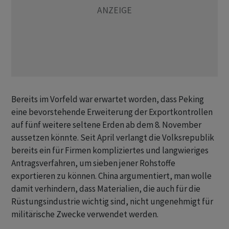
Bereits im Vorfeld war erwartet worden, dass Peking
eine bevorstehende Erweiterung der Exportkontrollen
auf fünf weitere seltene Erden ab dem 8. November
aussetzen könnte. Seit April verlangt die Volksrepublik
bereits ein für Firmen kompliziertes und langwieriges
Antragsverfahren, um sieben jener Rohstoffe
exportieren zu können. China argumentiert, man wolle
damit verhindern, dass Materialien, die auch für die
Rüstungsindustrie wichtig sind, nicht ungenehmigt für
militärische Zwecke verwendet werden.