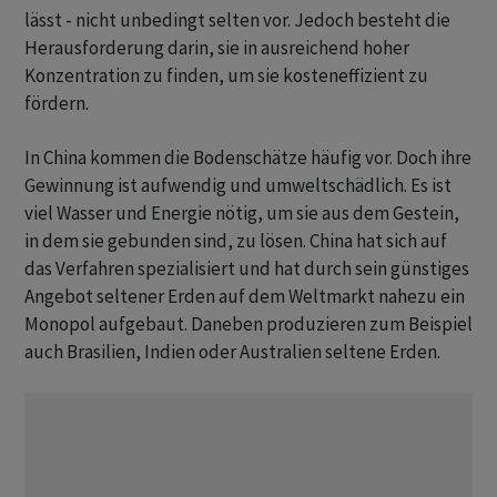
lässt - nicht unbedingt selten vor. Jedoch besteht die
Herausforderung darin, sie in ausreichend hoher
Konzentration zu finden, um sie kosteneffizient zu
fördern.
In China kommen die Bodenschätze häufig vor. Doch ihre
Gewinnung ist aufwendig und umweltschädlich. Es ist
viel Wasser und Energie nötig, um sie aus dem Gestein,
in dem sie gebunden sind, zu lösen. China hat sich auf
das Verfahren spezialisiert und hat durch sein günstiges
Angebot seltener Erden auf dem Weltmarkt nahezu ein
Monopol aufgebaut. Daneben produzieren zum Beispiel
auch Brasilien, Indien oder Australien seltene Erden.