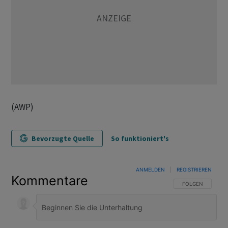
(AWP)
Bevorzugte Quelle
So funktioniert's
ANMELDEN
|
REGISTRIEREN
Kommentare
FOLGE DIESER U
FOLGEN