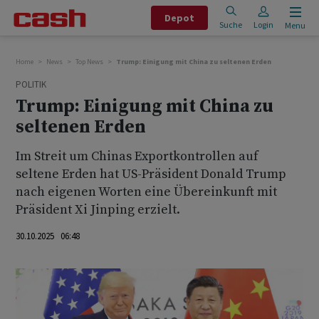
Depot
Suche
Login
Menu
Home
News
Top News
Trump: Einigung mit China zu seltenen Erden
POLITIK
Trump: Einigung mit China zu
seltenen Erden
Im Streit um Chinas Exportkontrollen auf
seltene Erden hat US-Präsident Donald Trump
nach eigenen Worten eine Übereinkunft mit
Präsident Xi Jinping erzielt.
30.10.2025 06:48