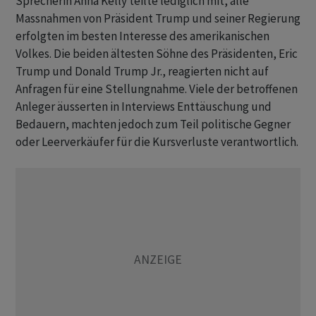
Sprecherin Anna Kelly teilte lediglich mit, alle
Massnahmen von Präsident Trump und seiner Regierung
erfolgten im besten Interesse des amerikanischen
Volkes. Die beiden ältesten Söhne ‌des Präsidenten, Eric
Trump und Donald Trump Jr., reagierten nicht auf
Anfragen für eine Stellungnahme. ​Viele der betroffenen
Anleger äusserten in Interviews Enttäuschung und
Bedauern, machten jedoch zum Teil politische Gegner
oder Leerverkäufer für die Kursverluste verantwortlich.