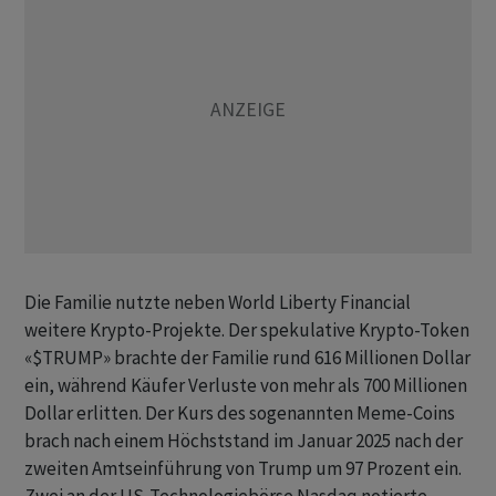
Die Familie nutzte neben World Liberty Financial
weitere Krypto-Projekte. Der spekulative ​Krypto-Token
«$TRUMP» brachte der Familie rund 616 Millionen Dollar
ein, während Käufer Verluste von mehr als ​700 Millionen
Dollar erlitten. Der Kurs des sogenannten Meme-Coins
brach nach einem ​Höchststand im Januar 2025 nach der
zweiten Amtseinführung von Trump um 97 Prozent ein.