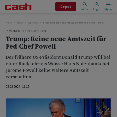
Depot
Suche
Login
Menu
Home
News
Top News
Trump: Keine neue Amtszeit für Fed-Chef Powell
PRÄSIDENTSCHAFTSWAHLEN
Trump: Keine neue Amtszeit für
Fed-Chef Powell
Der frühere US-Präsident Donald Trump will bei
einer Rückkehr ins Weisse Haus Notenbankchef
Jerome Powell keine weitere Amtszeit
verschaffen.
02.02.2024 16:15