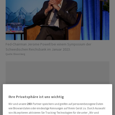
Fed-Chairman Jerome Powell bei einem Symposium der
Schwedischen Reichsbank im Januar 2023.
Quelle:
Bloomberg
Ihre Privatsphäre ist uns wichtig
Wir und unsere
293
-Partner speichern und greifen auf personenbezogene Daten
wie Browserdaten oder eindeutige Kennungen auf Ihrem Gerät zu. Durch Auswahl
von Akzeptieren aktivieren Sie Tracking-Technologien für die unter „Wir und