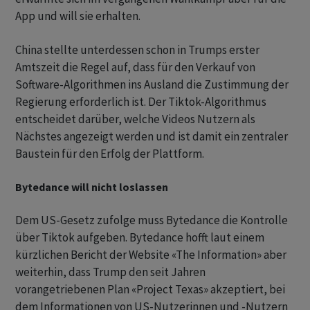
App und will sie erhalten.
China stellte unterdessen schon in Trumps erster
Amtszeit die Regel auf, dass für den Verkauf von
Software-Algorithmen ins Ausland die Zustimmung der
Regierung erforderlich ist. Der Tiktok-Algorithmus
entscheidet darüber, welche Videos Nutzern als
Nächstes angezeigt werden und ist damit ein zentraler
Baustein für den Erfolg der Plattform.
Bytedance will nicht loslassen
Dem US-Gesetz zufolge muss Bytedance die Kontrolle
über Tiktok aufgeben. Bytedance hofft laut einem
kürzlichen Bericht der Website «The Information» aber
weiterhin, dass Trump den seit Jahren
vorangetriebenen Plan «Project Texas» akzeptiert, bei
dem Informationen von US-Nutzerinnen und -Nutzern