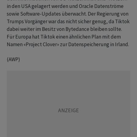
in den USA gelagert werden und Oracle Datenströme
sowie Software-Updates überwacht. Der Regierung von
Trumps Vorgänger war das nicht sicher genug, da Tiktok
dabei weiter im Besitz von Bytedance bleiben sollte.
Für Europa hat Tiktok einen ähnlichen Plan mit dem
Namen «Project Clover» zur Datenspeicherung in Irland.
(AWP)