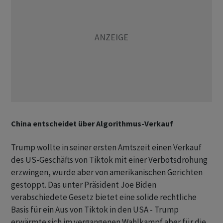
China entscheidet über Algorithmus-Verkauf
Trump wollte in seiner ersten Amtszeit einen Verkauf
des US-Geschäfts von Tiktok mit einer Verbotsdrohung
erzwingen, wurde aber von amerikanischen Gerichten
gestoppt. Das unter Präsident Joe Biden
verabschiedete Gesetz bietet eine solide rechtliche
Basis für ein Aus von Tiktok in den USA - Trump
erwärmte sich im vergangenen Wahlkampf aber für die