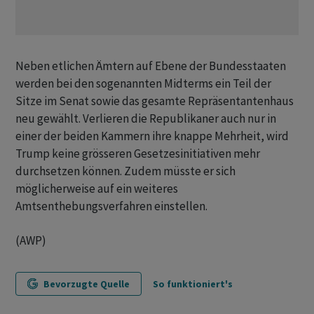
Neben etlichen Ämtern auf Ebene der Bundesstaaten
werden bei den sogenannten Midterms ein Teil der
Sitze im Senat sowie das gesamte Repräsentantenhaus
neu gewählt. Verlieren die Republikaner auch nur in
einer der beiden Kammern ihre knappe Mehrheit, wird
Trump keine grösseren Gesetzesinitiativen mehr
durchsetzen können. Zudem müsste er sich
möglicherweise auf ein weiteres
Amtsenthebungsverfahren einstellen.
(AWP)
Bevorzugte Quelle
So funktioniert's