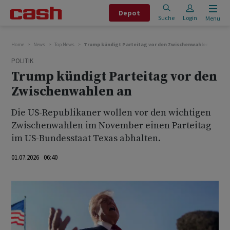
Depot
Suche
Login
Menu
Home
News
Top News
Trump kündigt Parteitag vor den Zwischenwahlen an
POLITIK
Trump kündigt Parteitag vor den
Zwischenwahlen an
Die US-Republikaner wollen vor den wichtigen
Zwischenwahlen im November einen Parteitag
im US-Bundesstaat Texas abhalten.
01.07.2026 06:40