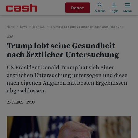
Depot
Suche
Login
Menu
Home
News
Top News
Trump lobt seine Gesundheit nach ärztlicher Untersuchun
USA
Trump lobt seine Gesundheit
nach ärztlicher Untersuchung
US-Präsident Donald Trump hat sich einer
ärztlichen Untersuchung unterzogen und diese
nach eigenen Angaben mit besten Ergebnissen
abgeschlossen.
26.05.2026 19:30