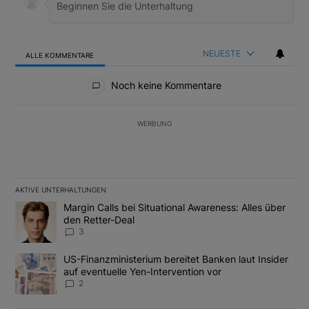
NEUESTE
ALLE KOMMENTARE
Alle Kommentare
Noch keine Kommentare
WERBUNG
AKTIVE UNTERHALTUNGEN
Das Folgende ist eine Liste der am meisten kommentierten Artikel
Ein Trendartikel mit dem Titel "Margin Calls bei Situational Awar
Margin Calls bei Situational Awareness: Alles über
den Retter-Deal
3
Ein Trendartikel mit dem Titel "US-Finanzministerium bereitet Ban
US-Finanzministerium bereitet Banken laut Insider
auf eventuelle Yen-Intervention vor
2