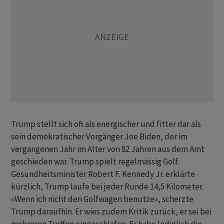
Trump stellt ​sich oft ​als energischer und fitter dar ⁠als
sein demokratischer Vorgänger Joe Biden, der im ​
vergangenen Jahr im Alter ⁠von 82 Jahren aus dem Amt
geschieden war. Trump spielt regelmässig Golf.
‌Gesundheitsminister Robert F. Kennedy Jr. erklärte
kürzlich, Trump laufe bei jeder Runde 14,5 Kilometer.
«Wenn ich nicht den Golfwagen benutze», scherzte
‌Trump daraufhin. Er wies zudem Kritik zurück, er sei ​bei