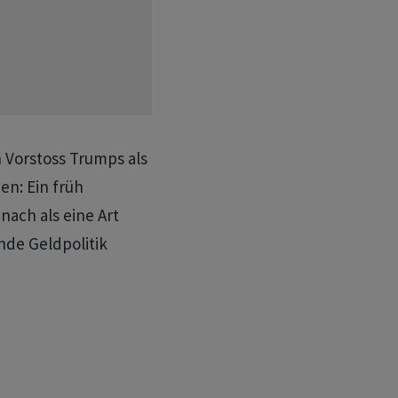
 Vorstoss Trumps als
en: Ein früh
ach als eine Art
de Geldpolitik