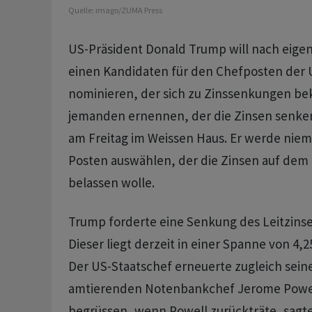
Quelle:
imago/ZUMA Press
US-Präsident Donald Trump will nach eige
einen Kandidaten für den Chefposten der
nominieren, der sich zu Zinssenkungen be
jemanden ernennen, der die Zinsen senken
am Freitag im Weissen Haus. Er werde nie
Posten auswählen, der die Zinsen auf dem 
belassen wolle.
Trump forderte eine Senkung des Leitzinses
Dieser liegt derzeit in einer Spanne von 4,2
Der US-Staatschef erneuerte zugleich seine
amtierenden Notenbankchef Jerome Powell
begrüssen, wenn Powell zurückträte, sagte