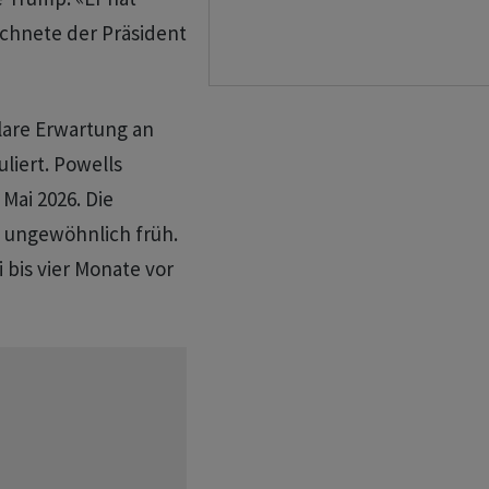
chnete der Präsident
klare Erwartung an
liert. Powells
Mai 2026. Die
 ungewöhnlich früh.
 bis vier Monate vor