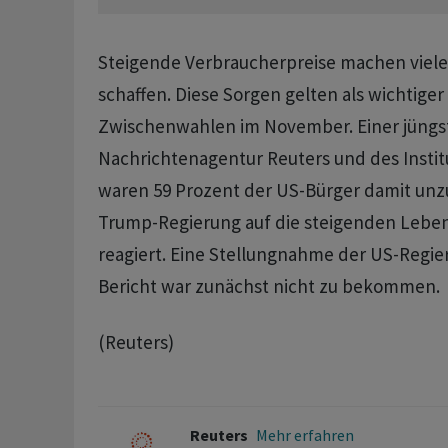
Steigende Verbraucherpreise ​machen ​viel
schaffen. ⁠Diese Sorgen gelten als wichtiger 
Zwischenwahlen im November. ⁠Einer jüng
Nachrichtenagentur Reuters und des Institu
waren 59 Prozent der US-Bürger damit unzu
Trump-Regierung auf die steigenden Lebe
reagiert. Eine ‌Stellungnahme der US-Regi
Bericht war zunächst ​nicht zu bekommen.
(Reuters)
Reuters
Mehr erfahren