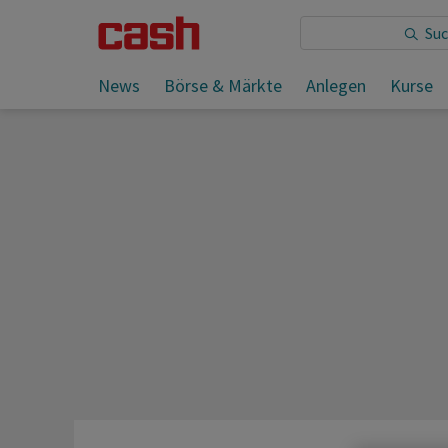
Sie lesen:
News
Börse & Märkte
Anlegen
Kurse