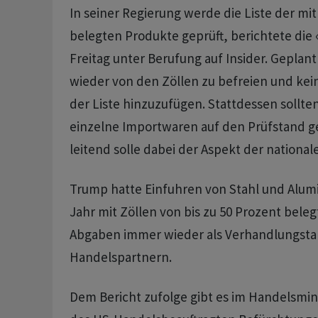
In seiner ‌Regierung ⁠werde die Liste der m
belegten Produkte ⁠geprüft, berichtete die
Freitag unter Berufung auf Insider. Geplant s
wieder von den Zöllen zu ‌befreien und ke
der ​Liste hinzuzufügen. Stattdessen sollten
einzelne Importwaren auf den Prüfstand ge
leitend solle dabei der Aspekt der nationale
Trump hatte Einfuhren von Stahl und Alu
Jahr ‌mit Zöllen von bis zu 50 Prozent belegt
Abgaben immer wieder als Verhandlungsta
Handelspartnern.
Dem ​Bericht zufolge gibt es im Handelsmin