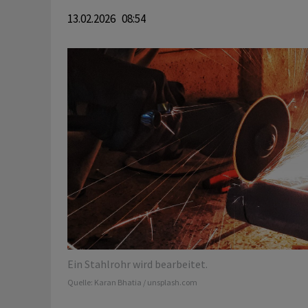
13.02.2026 08:54
Ein Stahlrohr wird bearbeitet.
Quelle:
Karan Bhatia / unsplash.com