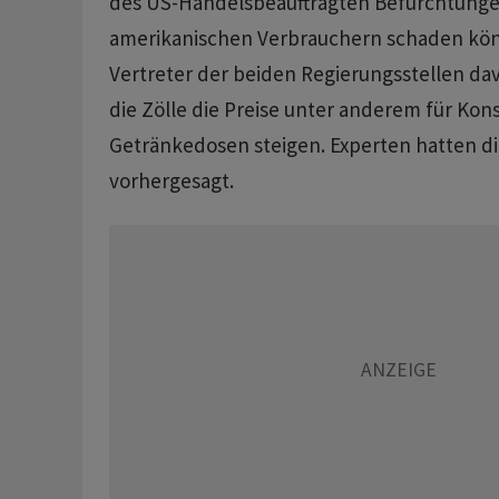
des US-Handelsbeauftragten Befürchtungen,
amerikanischen Verbrauchern schaden kön
Vertreter der beiden Regierungsstellen ‌da
die Zölle die Preise unter anderem für Kon
Getränkedosen steigen. Experten hatten di
vorhergesagt.