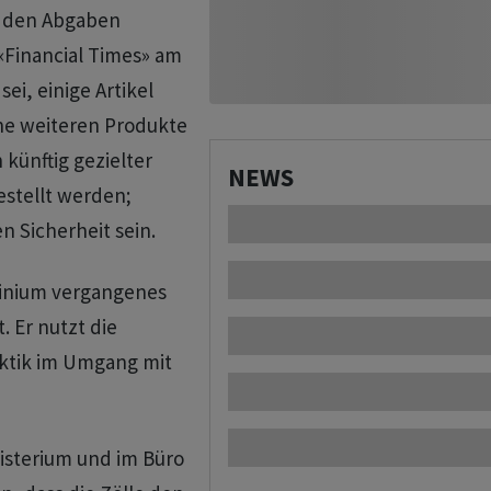
it den Abgaben
 «Financial Times» am
ei, einige ‌Artikel
ine weiteren Produkte
 künftig gezielter
NEWS
stellt werden;
n Sicherheit sein.
minium vergangenes
. Er nutzt die
ktik im Umgang mit
isterium und ​im Büro