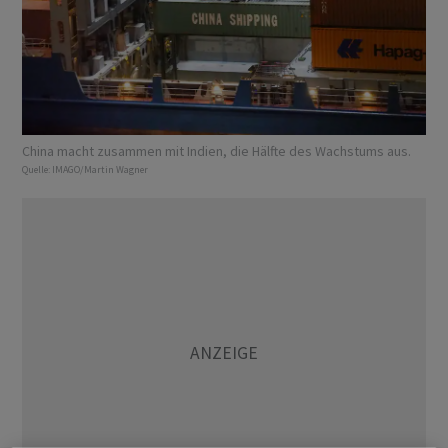
China macht zusammen mit Indien, die Hälfte des Wachstums aus.
Quelle:
IMAGO/Martin Wagner