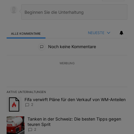
NEUESTE
ALLE KOMMENTARE
Alle Kommentare
Noch keine Kommentare
WERBUNG
AKTIVE UNTERHALTUNGEN
Das Folgende ist eine Liste der am meisten kommentierten Artikel
Ein Trendartikel mit dem Titel "Fifa verwirft Pläne für den Verk
Fifa verwirft Pläne für den Verkauf von WM-Anteilen
2
Ein Trendartikel mit dem Titel "Tanken in der Schweiz: Die best
Tanken in der Schweiz: Die besten Tipps gegen
teuren Sprit
2