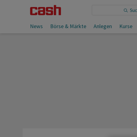
Sie lesen:
News
Börse & Märkte
Anlegen
Kurse