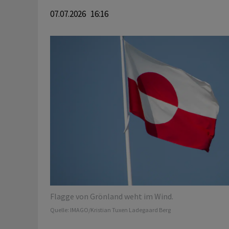
07.07.2026 16:16
Flagge von Grönland weht im Wind.
Quelle:
IMAGO/Kristian Tuxen Ladegaard Berg