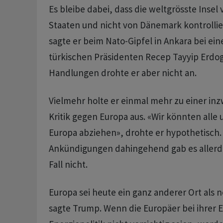
Es bleibe dabei, dass die weltgrösste Insel
Staaten und nicht von Dänemark kontrollie
sagte er beim Nato-Gipfel in Ankara bei ei
türkischen Präsidenten Recep Tayyip Erdo
Handlungen drohte er aber nicht an.
Vielmehr holte er einmal mehr zu einer i
Kritik gegen Europa aus. «Wir könnten alle
Europa abziehen», drohte er hypothetisch.
Ankündigungen dahingehend gab es allerdi
Fall nicht.
Europa sei heute ein ganz anderer Ort als n
sagte Trump. Wenn die Europäer bei ihrer