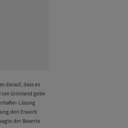
s darauf, dass es
nd um Grönland gebe
rhafte» Lösung
ösung den Erwerb
 sagte der Beamte