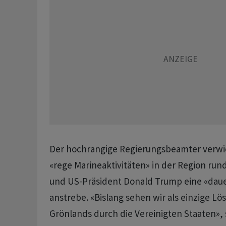
Der hochrangige Regierungsbeamter verwie
«rege Marineaktivitäten» in der Region ru
und US-Präsident Donald Trump eine «daue
anstrebe. «Bislang sehen wir als einzige L
Grönlands durch die Vereinigten Staaten»,