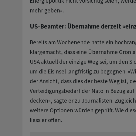
Energiepolitik nicht vorsichtig seien, werd
mehr geben».
US-Beamter: Übernahme derzeit «ein
Bereits am Wochenende hatte ein hochran
klargemacht, dass eine Übernahme Grönlan
USA aktuell der einzige Weg sei, um den Si
um die Eisinsel langfristig zu begegnen. «Wi
der Ansicht, dass dies der beste Weg ist, d
Verteidigungsbedarf der Nato in Bezug auf
decken», sagte er zu Journalisten. Zugleich
weitere Optionen würden geprüft. Wie die
liess er offen.