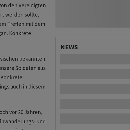
 von den Vereinigten
rt werden sollte,
nem Treffen mit dem
gan. Konkrete
NEWS
nzwischen bekannten
 unsere Soldaten aus
 Konkrete
ngs auch in diesem
och vor 20 Jahren,
 Einwanderungs- und