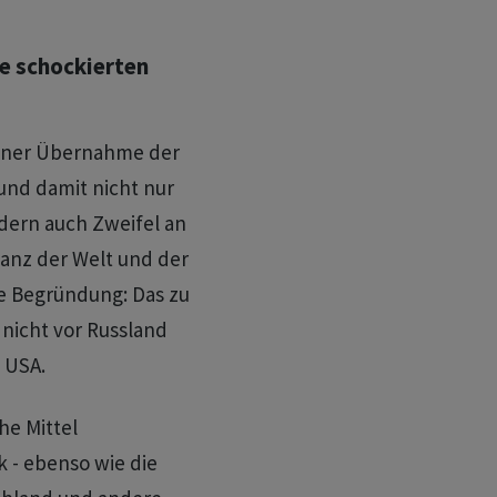
e schockierten
einer Übernahme der
 und damit nicht nur
dern auch Zweifel an
ianz der Welt und der
e Begründung: Das zu
nicht vor Russland
 USA.
he Mittel
 - ebenso wie die