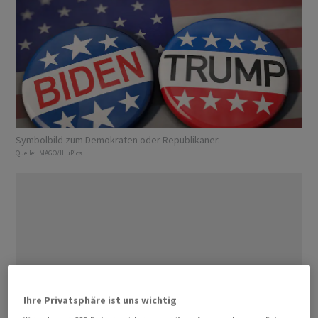
Symbolbild zum Demokraten oder Republikaner.
Quelle:
IMAGO/IlluPics
Ihre Privatsphäre ist uns wichtig