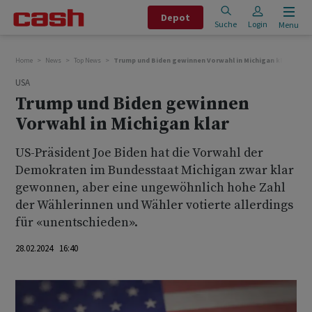
Depot
Suche
Login
Menu
Home
News
Top News
Trump und Biden gewinnen Vorwahl in Michigan klar
USA
Trump und Biden gewinnen
Vorwahl in Michigan klar
US-Präsident Joe Biden hat die Vorwahl der
Demokraten im Bundesstaat Michigan zwar klar
gewonnen, aber eine ungewöhnlich hohe Zahl
der Wählerinnen und Wähler votierte allerdings
für «unentschieden».
28.02.2024 16:40