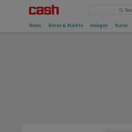
Sie lesen:
News
Börse & Märkte
Anlegen
Kurse