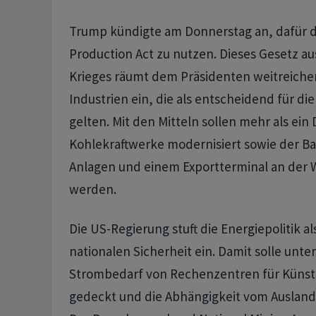
Trump ⁠kündigte am Donnerstag an, dafür 
Production Act zu nutzen. Dieses ⁠Gesetz au
Krieges räumt dem Präsidenten weitreichen
Industrien ‌ein, die als entscheidend für di
‌gelten. Mit den Mitteln ​sollen mehr als ei
Kohlekraftwerke modernisiert sowie der B
Anlagen und einem Exportterminal an der W
werden.
Die US-Regierung stuft die Energiepolitik al
nationalen Sicherheit ein. Damit solle ‌un
Strombedarf von Rechenzentren für Künstli
gedeckt und die Abhängigkeit vom Ausland