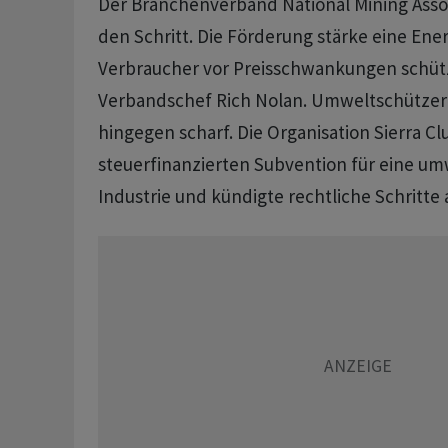
Der Branchenverband National Mining Assoc
den Schritt. Die Förderung stärke eine Ener
Verbraucher ​vor Preisschwankungen schütz
Verbandschef Rich Nolan. ​Umweltschützer k
hingegen scharf. Die Organisation Sierra Cl
steuerfinanzierten ‌Subvention für eine u
Industrie und kündigte rechtliche Schritte 