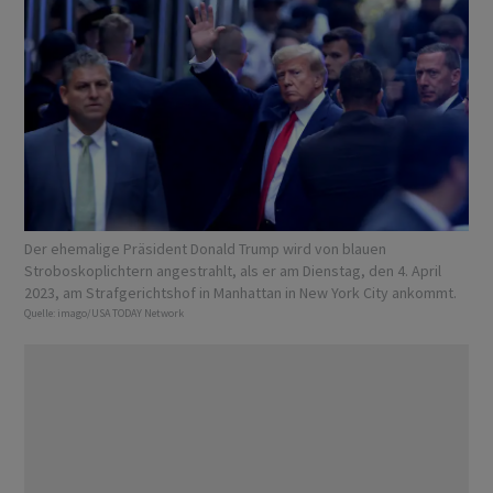
Der ehemalige Präsident Donald Trump wird von blauen
Stroboskoplichtern angestrahlt, als er am Dienstag, den 4. April
2023, am Strafgerichtshof in Manhattan in New York City ankommt.
Quelle:
imago/USA TODAY Network