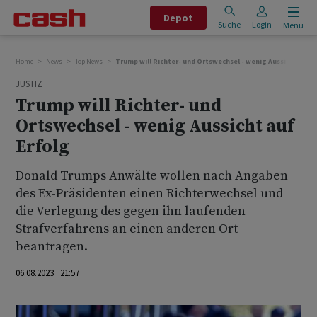
Depot
Suche
Login
Menu
Home
News
Top News
Trump will Richter- und Ortswechsel - wenig Aussicht auf 
JUSTIZ
Trump will Richter- und
Ortswechsel - wenig Aussicht auf
Erfolg
Donald Trumps Anwälte wollen nach Angaben
des Ex-Präsidenten einen Richterwechsel und
die Verlegung des gegen ihn laufenden
Strafverfahrens an einen anderen Ort
beantragen.
06.08.2023 21:57