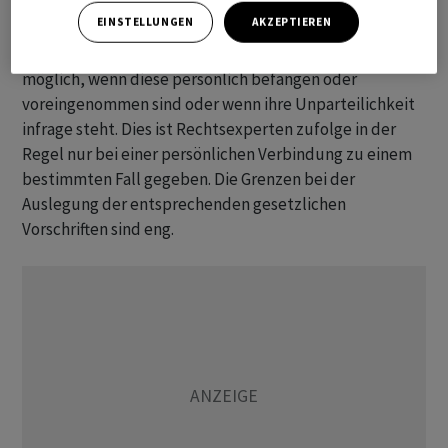
Jährige an.
EINSTELLUNGEN
AKZEPTIEREN
Die Abberufung eines Richters oder einer Richterin ist
möglich, wenn diese persönlich befangen oder
voreingenommen sind oder wenn ihre Unparteilichkeit
infrage steht. Dies ist Rechtsexperten zufolge in der
Regel nur bei einer persönlichen Verbindung zu einem
bestimmten Fall gegeben. Die Grenzen bei der
Auslegung der entsprechenden gesetzlichen
Vorschriften sind eng.