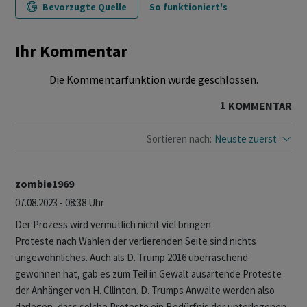
Bevorzugte Quelle
So funktioniert's
Ihr Kommentar
Die Kommentarfunktion wurde geschlossen.
1
KOMMENTAR
Sortieren nach:
Neuste zuerst
zombie1969
07.08.2023 - 08:38 Uhr
Der Prozess wird vermutlich nicht viel bringen.
Proteste nach Wahlen der verlierenden Seite sind nichts
ungewöhnliches. Auch als D. Trump 2016 überraschend
gewonnen hat, gab es zum Teil in Gewalt ausartende Proteste
der Anhänger von H. Cllinton. D. Trumps Anwälte werden also
darlegen, dass solche Proteste ein Bedürfnis der unterlegenen