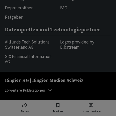
Depot eröffnen
FAQ
Ratgeber
Datenquellen und Technologiepartner
Allfunds Tech Solutions
Logos provided by
Switzerland AG
Elbstream
SIX Financial Information
AG
Ringier AG | Ringier Medien Schweiz
16
weitere Publikationen
Teilen
Merken
Kommentare