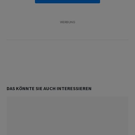
teuren Sprit
2
WERBUNG
Unterstützt von
DAS KÖNNTE SIE AUCH INTERESSIEREN