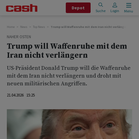
Depot
Suche
Login
Menu
Home
News
Top News
Trump will Waffenruhe mit dem Iran nicht verlängern
NAHER OSTEN
Trump will Waffenruhe mit dem
Iran nicht verlängern
US-Präsident Donald Trump will die Waffenruhe
mit dem Iran nicht verlängern ‌und droht ⁠mit
neuen militärischen Angriffen.
21.04.2026 15:25