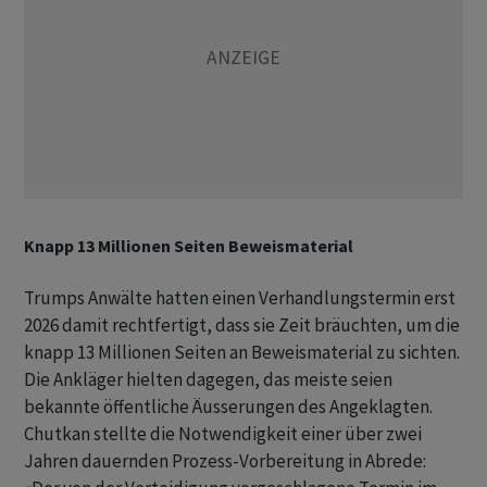
Knapp 13 Millionen Seiten Beweismaterial
Trumps Anwälte hatten einen Verhandlungstermin erst
2026 damit rechtfertigt, dass sie Zeit bräuchten, um die
knapp 13 Millionen Seiten an Beweismaterial zu sichten.
Die Ankläger hielten dagegen, das meiste seien
bekannte öffentliche Äusserungen des Angeklagten.
Chutkan stellte die Notwendigkeit einer über zwei
Jahren dauernden Prozess-Vorbereitung in Abrede: