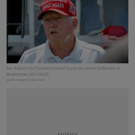
Der frühere US-Präsident Donald Trump bei einem Golfturnier in
Bedminster, USA (2023).
Quelle:
Imago/Icon Sportswire