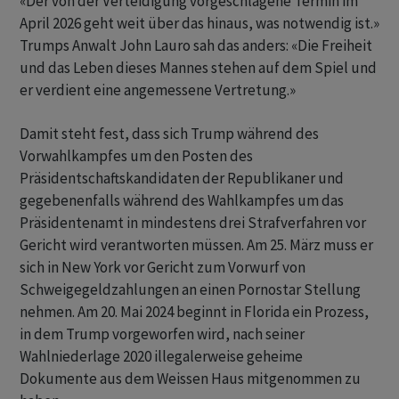
«Der von der Verteidigung vorgeschlagene Termin im
April 2026 geht weit über das hinaus, was notwendig ist.»
Trumps Anwalt John Lauro sah das anders: «Die Freiheit
und das Leben dieses Mannes stehen auf dem Spiel und
er verdient eine angemessene Vertretung.»
Damit steht fest, dass sich Trump während des
Vorwahlkampfes um den Posten des
Präsidentschaftskandidaten der Republikaner und
gegebenenfalls während des Wahlkampfes um das
Präsidentenamt in mindestens drei Strafverfahren vor
Gericht wird verantworten müssen. Am 25. März muss er
sich in New York vor Gericht zum Vorwurf von
Schweigegeldzahlungen an einen Pornostar Stellung
nehmen. Am 20. Mai 2024 beginnt in Florida ein Prozess,
in dem Trump vorgeworfen wird, nach seiner
Wahlniederlage 2020 illegalerweise geheime
Dokumente aus dem Weissen Haus mitgenommen zu