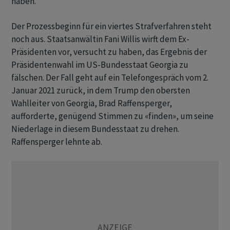
haben.
Der Prozessbeginn für ein viertes Strafverfahren steht
noch aus. Staatsanwältin Fani Willis wirft dem Ex-
Präsidenten vor, versucht zu haben, das Ergebnis der
Präsidentenwahl im US-Bundesstaat Georgia zu
fälschen. Der Fall geht auf ein Telefongespräch vom 2.
Januar 2021 zurück, in dem Trump den obersten
Wahlleiter von Georgia, Brad Raffensperger,
aufforderte, genügend Stimmen zu «finden», um seine
Niederlage in diesem Bundesstaat zu drehen.
Raffensperger lehnte ab.