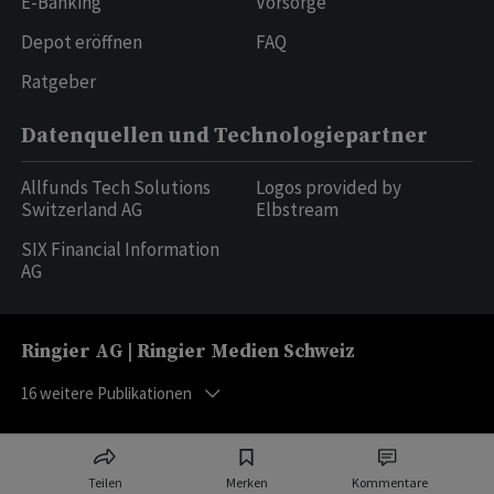
E-Banking
Vorsorge
Depot eröffnen
FAQ
Ratgeber
Datenquellen und Technologiepartner
Allfunds Tech Solutions
Logos provided by
Switzerland AG
Elbstream
SIX Financial Information
AG
Ringier AG | Ringier Medien Schweiz
16
weitere Publikationen
Teilen
Merken
Kommentare